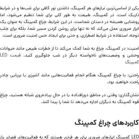
یکی از اساسی‌ترین نیازهای هر کمپینگ، داشتن نور کافی برای شب‌ها و در شرایط
تاریک است. در کمپینگ، طبیعت به طور کلی برای شما تنظیم می‌شود، اما
روشنایی همیشه در دستان شماست. در این شرایط، چراغ کمپینگ به عنوان یک
ابزار ضروری عمل می‌کند که نه تنها برای روشن کردن مسیر شما، بلکه برای جلب
توجه، استفاده در شرایط اضطراری، و حتی برای ایجاد حس امنیت ضروری است.
امنیت: در کمپینگ، چراغ به شما کمک می‌کند تا از خطرات طبیعی مانند حیوانات
حشی و وضعیت‌های ناخواسته دیگر در شب جلوگیری کنید.
قیمت LED
کمپینگ
راحتی: با چراغ کمپینگ هنگام انجام فعالیت‌هایی مانند آشپزی یا برپایی چادر
راحت خواهید بود.
نشان‌گذاری: وقتی در مناطق دورافتاده یا در حال پیاده‌روی شبانه هستید، چراغ
قوه کمپینگ به دیگران اجازه می‌دهد تا شما را پیدا کنند.
کاربردهای چراغ کمپینگ
LED کمپینگ ابزارهای ضروری برای هر فردی هستند که به فعالیت‌های فضای باز