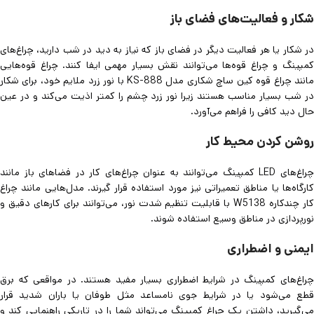
شکار و فعالیت‌های فضای باز
در شکار یا هر فعالیت دیگر در فضای باز که نیاز به دید در شب دارید، چراغ‌های
کمپینگ و چراغ قوه‌ها می‌توانند نقش بسیار مهمی ایفا کنند. چراغ قوه‌هایی
مانند چراغ قوه کین ساچ شکاری مدل KS-888 با نور زرد ملایم خود، برای شکار
در شب بسیار مناسب هستند زیرا نور زرد چشم را کمتر اذیت می‌کند و در عین
حال دید کافی را فراهم می‌آورد.
روشن کردن محیط کار
چراغ‌های LED کمپینگ می‌توانند به عنوان چراغ‌های کار در فضاهای باز مانند
کارگاه‌ها یا مناطق تعمیراتی نیز مورد استفاده قرار گیرند. مدل‌هایی مانند چراغ
کار چندکاره W5138 با قابلیت تنظیم شدت نور، می‌توانند برای کارهای دقیق و
نورپردازی در مناطق وسیع استفاده شوند.
ایمنی و اضطراری
چراغ‌های کمپینگ در شرایط اضطراری بسیار مفید هستند. در مواقعی که برق
قطع می‌شود یا در شرایط جوی نامساعد مثل طوفان یا باران شدید قرار
می‌گیرید، داشتن یک چراغ کمپینگ می‌تواند شما را در تاریکی راهنمایی کند و