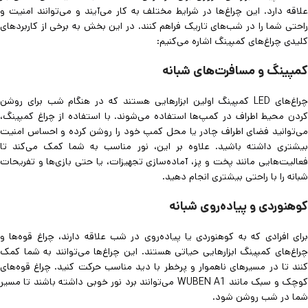
علاقه دارد. این چراغ‌ها در شرایط مختلف به کار می‌آیند و می‌توانند امنیت و
راحتی شما را در شب‌های تاریک فراهم کنند. در این بخش به برخی از کاربردهای
کلیدی چراغ‌های کمپینگ اشاره می‌کنیم:
کمپینگ و مسافرت‌های شبانه
چراغ‌های LED کمپینگ اولین ابزارهایی هستند که در هنگام شب برای روشن
کردن محیط اطراف در کمپ‌ها استفاده می‌شوند. با استفاده از چراغ کمپینگ،
می‌توانید فضای اطراف چادر یا محل کمپ خود را روشن کرده و احساس امنیت
بیشتری داشته باشید. علاوه بر این، نور مناسب به شما کمک می‌کند تا
فعالیت‌هایی مانند پخت و پز، آماده‌سازی تجهیزات، یا حتی بازی‌ها و تفریحات
شبانه را با راحتی بیشتری انجام دهید.
کوهنوردی و پیاده‌روی شبانه
برای افرادی که به کوهنوردی یا پیاده‌روی در شب علاقه دارند، چراغ قوه‌ها و
چراغ‌های کمپینگ ابزارهایی حیاتی هستند. این چراغ‌ها می‌توانند به شما کمک
کنند تا در مسیرهای ناهموار و پرخطر با دید مناسب حرکت کنید. چراغ قوه‌های
کوچک و سبک مانند WUBEN A1 می‌توانند برد نور خوبی داشته باشند تا مسیر
شما در شب روشن شود.