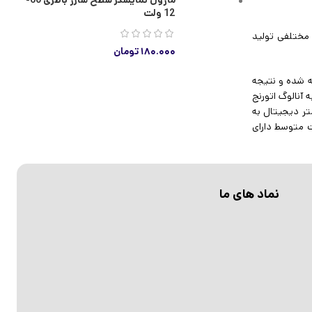
ماژول نمایشگر سطح شارژ باطرى 60-
12 ولت
مختلفی تولید
۱۸۰.۰۰۰
تومان
سیم مقاومتی با یک ولتاژ مرجع معمولاً ۱۰۰ میلی ولت مقایسه شده و نتیجه
آنالوگ اتورنج
ر دیجیتال به
ت متوسط دارای
نماد های ما