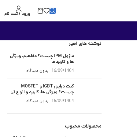
ورود / ثبت نام
نوشته های اخیر
ماژول IPM چیست؟ مفاهیم، ویژگی
ها و کاربردها
16/09/1404
بدون دیدگاه
گیت درایور IGBT و MOSFET
چیست؟ ویژگی ها، کاربرد و انواع آن
16/09/1404
بدون دیدگاه
محصولات محبوب