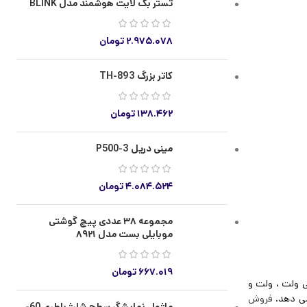
تستر بک لایت هوشمند مدل BLINK
۲.۹۷۵.۰۷۸
تومان
کاتر بزرگ TH-893
۱۳۸.۴۶۲
تومان
مینی دریل P500-3
۴.۰۸۴.۵۲۴
تومان
مجموعه ۳۸ عددی پیچ گوشتی
موبایلی بست مدل ۸۹۲۱
۶۶۷.۰۱۹
تومان
ی ولت ، ولت و
می دهد.
فروش