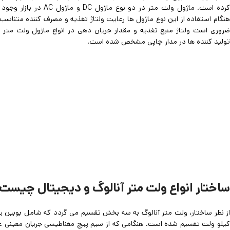
کرده است. ماژول ولت متر در دو نوع ماژول DC و ماژول AC 
هنگام استفاده از این نوع ماژول ها رعایت ولتاژ تغذیه و مصرف کننده متناسب 
ضروری است ولتاژ منبع تغذیه و مقدار جریان دهی در انواع ماژول ولت متر 
تولید کننده ها در مدار چاپی مشخص شده است.
ساختار انواع ولت متر آنالوگ و دیجیتال چیست
از نظر ساختار، ولت متر آنالوگ به سه بخش تقسیم می گردد که شامل بوبین ی
کیلو ولت تقسیم شده است. هنگامی که از سیم پیچ مغناطیسی جریان معینی عب