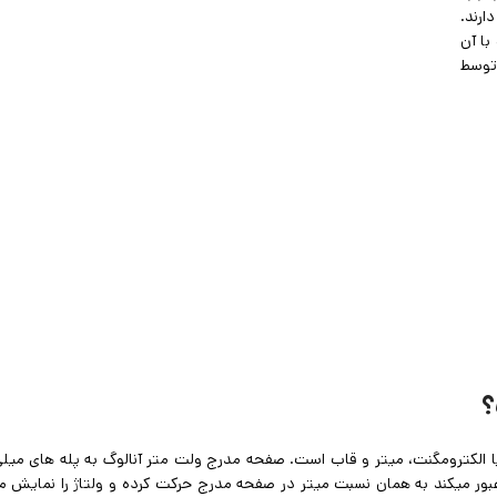
در بازار وجود دارند.
با آن
توسط
؟
ا الکترومگنت، میتر و قاب است. صفحه مدرج ولت متر آنالوگ به پله های میل
ور میکند به همان نسبت میتر در صفحه مدرج حرکت کرده و ولتاژ را نمایش 