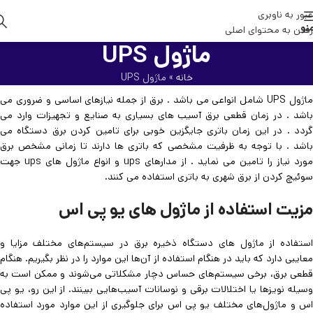
عبور به ناوبری
نو
رفتن به محتوای اصلی
ماژول UPS
خانه
»
ماژول UPS
ماژول UPS شامل انواعی می باشد . برق از جمله نیازهای اساسی و ضروری می
باشد . در زمان قطعی برق آسیب های بسیاری به صنایع و تجهیزات وارد می
گردد . در این زمان باتری جایگزین خوبی برای تامین کردن برق دستگاه می
باشد . با توجه به ظرفیت مشخصی که باتری ها دارند تا زمانی مشخص برق
مورد نیاز را تامین می نماید . از مدارهای ups و انواع ماژول های ups جهت
سوئیچ کردن از برق شهری به باتری استفاده می کنند.
مزیت استفاده از ماژول های یو پی اس
استفاده از ماژول های دستگاه ذخیره برق در سیستم‌های مختلف مزایا و
معایبی دارد که باید در هنگام استفاده از آن‌ها این موارد را در نظر بگیریم. هنگام
قطعی برق، برخی سیستم‌های حساس دچار مشکلاتی می‌شوند و ممکن است به
وسیله نویزها یا اختلالات برقی و نوسانات آسیب‌هایی ببینند. از این رو، یو پی
اس و ماژول‌های مختلف یو پی اس برای جلوگیری از این موارد مورد استفاده