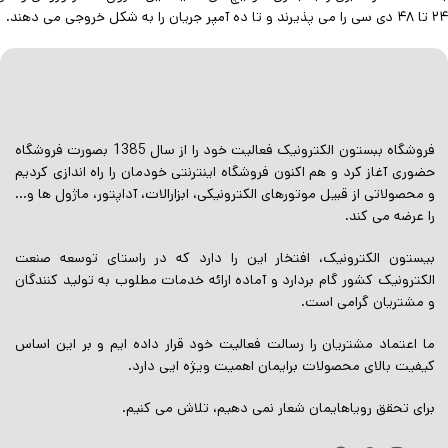
۲۴ تا ۴۸ دی سی را می پذیرند و تا ده آمپر جریان را به شکل خروجی می دهند.
فروشگاه ببستون الکترونیک فعالیت خود را از سال 1385 بصورت فروشگاه
حضوری آغاز کرد و هم اکنون فروشگاه اینترنتی خودمان را راه اندازی کردیم
و محصولاتی از قبیل موتورهای الکترونیکی، ابزارالات، آداپتور، ماژول ها و…
را عرضه می کند.
بیستون الکترونیک، افتخار این را دارد که در راستای توسعه صنعت
الکترونیک کشور گام بردارد و آماده ارائه خدمات مطلوب به تولید کنندگان
و مشتریان گرامی است.
ما اعتماد مشتریان را رسالت فعالیت خود قرار داده ایم و بر این اساس
کیفیت بالای محصولات برایمان اهمیت ویژه ایی دارد.
برای تحقق رویاهایمان شعار نمی دهیم، تلاش می کنیم.