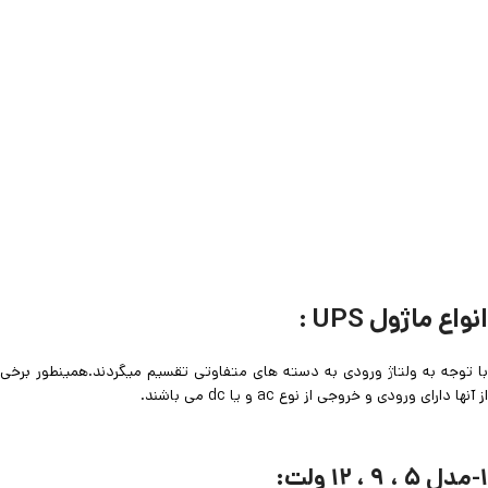
انواع ماژول UPS :
با توجه به ولتاژ ورودی به دسته های متفاوتی تقسیم میگردند.همینطور برخی
از آنها دارای ورودی و خروجی از نوع ac و یا dc می باشند.
۱-مدل ۵ ، ۹ ، ۱۲ ولت: