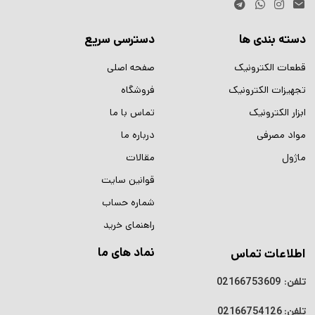
دسته بندی ها
دسترسی سریع
قطعات الکترونیک
صفحه اصلی
تجهیزات الکترونیک
فروشگاه
ابزار الکترونیک
تماس با ما
مواد مصرفی
درباره ما
ماژول
مقالات
قوانین سایت
شماره حساب
راهنمای خرید
نماد های ما
اطلاعات تماس
تلفن:
02166753609
تلفن:
02166754126