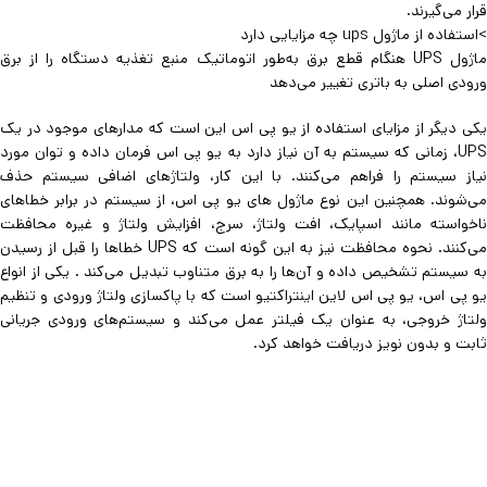
قرار می‌گیرند.
>استفاده از ماژول ups چه مزایایی دارد
ماژول UPS هنگام قطع برق به‌طور اتوماتیک منبع تغذیه دستگاه را از برق
ورودی اصلی به باتری تغییر می‌دهد
یکی دیگر از مزایای استفاده از یو پی اس این است که مدارهای موجود در یک
UPS، زمانی که سیستم به آن نیاز دارد به یو پی اس فرمان داده و توان مورد
نیاز سیستم را فراهم می‌کنند. با این کار، ولتاژهای اضافی سیستم حذف
می‌شوند. همچنین این نوع ماژول های یو پی اس، از سیستم در برابر خطاهای
ناخواسته مانند اسپایک، افت ولتاژ، سرج، افزایش ولتاژ و غیره محافظت
می‌کنند. نحوه محافظت نیز به این گونه است که UPS خطاها را قبل از رسیدن
به سیستم تشخیص داده و آن‌ها را به برق متناوب تبدیل می‌کند . یکی از انواع
یو پی اس، یو پی اس لاین اینتراکتیو است که با پاکسازی ولتاژ ورودی و تنظیم
ولتاژ خروجی، به عنوان یک فیلتر عمل می‌کند و سیستم‌های ورودی جریانی
ثابت و بدون نویز دریافت خواهد کرد.