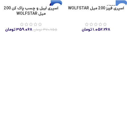
اتمام موجودی
-24%
اسپری فریز 200 میل WOLFSTAR
اسپری لیبل و چسب پاک کن 200
اتمام موجودی
میل WOLFSTAR
۱.۰۵۲.۲۶۸
تومان
۳۵۹.۰۶۸
تومان
۴۷۰.۷۵۵
تومان