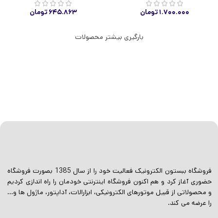
۱.۷۰۰.۰۰۰
تومان
۶۴۵.۸۶۳
تومان
بارگیری بیشتر محصولات
فروشگاه ببستون الکترونیک فعالیت خود را از سال 1385 بصورت فروشگاه
حضوری آغاز کرد و هم اکنون فروشگاه اینترنتی خودمان را راه اندازی کردیم
و محصولاتی از قبیل موتورهای الکترونیکی، ابزارالات، آداپتور، ماژول ها و…
را عرضه می کند.