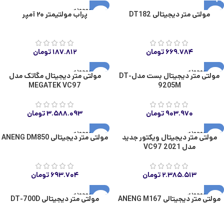
اتمام موجودی
مولتی متر دیجیتالی DT182
پراب مولتیمتر ۲۰ آمپر
۶۶۹.۷۸۴
تومان
۱۸۷.۸۱۲
تومان
اتمام موجودی
اتمام موجودی
مولتی متر دیجیتال بست مدلDT-
مولتی متر دیجیتال مگاتک مدل
MEGATEK VC97
9205M
۹۰۳.۹۷۰
تومان
۳.۵۸۸.۰۹۳
تومان
اتمام موجودی
اتمام موجودی
مولتی متر دیجیتال ویکتور جدید
مولتی متر دیجیتالی ANENG DM850
مدل VC97 2021
۲.۳۸۵.۵۱۳
تومان
۶۹۳.۷۰۴
تومان
اتمام موجودی
اتمام موجودی
مولتی متر دیجیتالی ANENG M167
مولتی متر دیجیتالی DT-700D