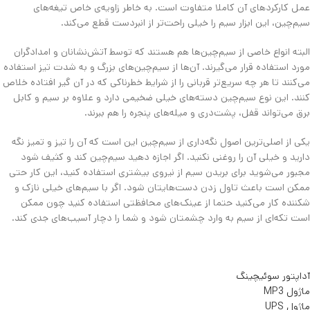
عمل کارکردهای آن کاملا متفاوت است. به خاطر زاویه‌ی خاص تیغه‌های
سیم‌چین، این ابزار سیم را خیلی راحت‌تر از انبردست قطع می‌کند.
البته انواع خاصی از سیم‌چین‌ها هم هستند که توسط آتش‌نشانان و امدادگران
مورد استفاده قرار می‌گیرند. آن‌ها از سیم‌چین‌های بزرگ و به شدت تیز استفاده
می‌کنند تا هر چه سریع‌تر قربانی را از شرایط خطرناکی که در آن گیر افتاده خلاص
کنند. این نوع سیم‌چین دسته‌های خیلی ضخیمی دارد و علاوه بر سیم و کابل
برق می‌تواند قفل، پشت‌دری و میله‌های پنجره را هم ببرند.
یکی از اصلی‌ترین اصول نگه‌داری از سیم‌چین این است که آن را تیز و تمیز نگه
دارید و خیلی آن را روغنی نکنید. اگر اجازه دهید سیم‌چین کند و کثیف شود
مجبور می‌شوید برای بریدن سیم از نیروی بیشتری استفاده کنید، این کار حتی
ممکن است باعث تاول زدن دست‌هایتان شود. اگر با سیم‌های خیلی نازک و
شکننده کار می‌کنید حتما از عینک‌های محافظتی استفاده کنید چون ممکن
است تکه‌ای از سیم به وارد چشمتان شود و شما را دچار آسیب‌های جدی کند.
آداپتور سوئیچینگ
ماژول MP3
ماژول UPS