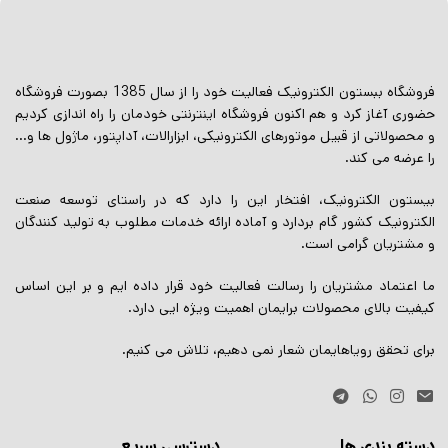
فروشگاه ببستون الکترونیک فعالیت خود را از سال 1385 بصورت فروشگاه
حضوری آغاز کرد و هم اکنون فروشگاه اینترنتی خودمان را راه اندازی کردیم
و محصولاتی از قبیل موتورهای الکترونیکی، ابزارالات، آداپتور، ماژول ها و…
را عرضه می کند.
بیستون الکترونیک، افتخار این را دارد که در راستای توسعه صنعت
الکترونیک کشور گام بردارد و آماده ارائه خدمات مطلوب به تولید کنندگان
و مشتریان گرامی است.
ما اعتماد مشتریان را رسالت فعالیت خود قرار داده ایم و بر این اساس
کیفیت بالای محصولات برایمان اهمیت ویژه ایی دارد.
برای تحقق رویاهایمان شعار نمی دهیم، تلاش می کنیم.
دسته بندی ها
دسترسی سریع