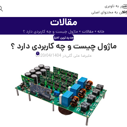
عبور به ناوبری
نو
رفتن به محتوای اصلی
مقالات
خانه
»
مقالات
»
ماژول چیست و چه کاربردی دارد ؟
جدیدترین اخبار
ماژول چیست و چه کاربردی دارد ؟
0
علیرضا علی گلی
در 20/04/1404