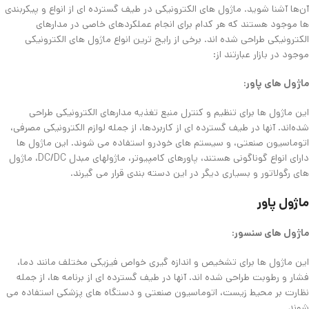
آن‌ها آشنا شوید. ماژول های الکترونیکی در طیف گسترده ای از انواع و پیکربندی
ها موجود هستند که هر کدام برای انجام عملکردهای خاصی در مدارهای
الکترونیکی طراحی شده اند. برخی از رایج ترین انواع ماژول های الکترونیکی
موجود در بازار عبارتند از:
ماژول های پاور:
این ماژول ها برای تنظیم و کنترل منبع تغذیه مدارهای الکترونیکی طراحی
شده‌اند. آنها در طیف گسترده ای از کاربردها، از جمله لوازم الکترونیکی مصرفی،
اتوماسیون صنعتی، و سیستم های خودرو استفاده می شوند. این ماژول ها
دارای انواع گوناگونی هستند، پاورهای کامپیوتر، ماژولهای مبدل DC/DC، ماژول
های رگولاتور و بسیاری دیگر در این دسته بندی قرار می گیرند.
ماژول پاور
ماژول های سنسور:
این ماژول ها برای تشخیص و اندازه گیری خواص فیزیکی مختلف مانند دما،
فشار و رطوبت طراحی شده اند. آنها در طیف گسترده ای از برنامه ها، از جمله
نظارت بر محیط زیست، اتوماسیون صنعتی و دستگاه های پزشکی استفاده می
شوند.