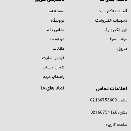
قطعات الکترونیک
صفحه اصلی
تجهیزات الکترونیک
فروشگاه
ابزار الکترونیک
تماس با ما
مواد مصرفی
درباره ما
ماژول
مقالات
قوانین سایت
شماره حساب
راهنمای خرید
نماد های ما
اطلاعات تماس
تلفن:
02166753609
تلفن:
02166754126
ساعت کاری :