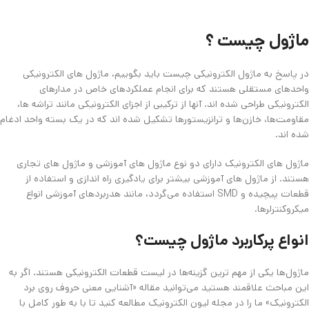
ماژول چیست ؟
در پاسخ به ماژول الکترونیکی چیست باید بگوییم، ماژول های الکترونیکی
واحدهای مستقلی هستند که برای انجام عملکردهای خاص در مدارهای
الکترونیکی طراحی شده اند. آنها از ترکیبی از اجزای الکترونیکی مانند تراشه ها،
مقاومت‌ها، خازن‌ها و ترانزیستورها تشکیل شده اند که در یک بسته واحد ادغام
شده اند.
ماژول های الکترونیک دارای دو نوع ماژول های آموزشی و ماژول های تجاری
هستند. از ماژول های آموزشی بیشتر برای یادگیری راه اندازی و استفاده از
قطعات پیچیده و SMD استفاده می‌گردد، مانند هدربردهای آموزشی انواع
میکروکنترلرها.
انواع پرکاربرد ماژول چیست؟
ماژول‌ها یکی از مهم ترین گزینه‌ها در لیست قطعات الکترونیکی هستند. اگر به
این مباحث علاقمند هستید می‌توانید مقاله «آشنایی معنی حروف روی برد
الکترونیک» ما را در مجله لیون الکترونیک مطالعه کنید تا با به طور کامل با