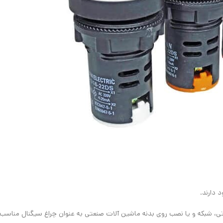
راتی، شبکه و یا نصب روی بدنه ماشین‌ آلات صنعتی به‌ عنوان چراغ سیگنال مناس