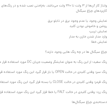
ولتاژ کار آن‌ها از ۳ ولت تا ۲۲۰ ولت می‌باشد. به‌راحتی نصب‌ شده و در رنگ‌های سفید، آبی، قرمز، زرد و سبز موجود می‌باشند.
کاربردهای چراغ سیگنال
نمایش وجود یا عدم وجود برق در تابلو برق
روشن و خاموش بودن کلید
نمایش تریپ
وارد مدار شدن خازن به مدار
نمایش خطا
چراغ سیگنال ها در چه رنگ هایی وجود دارند؟
رنگ سفید: از این رنگ به‌ عنوان نمایشگر وضعیت جریان DC مورد استفاده قرار می‌گیرد و موقع فعال شدن تغذیه مدار فرمان این چراغ روشن می‌شود.
رنگ سبز: وقتی کلیدی در حالت OPEN یا باز قرار گیرد این رنگ مورد استفاده قرار می‌گیرد.
رنگ قرمز: وقتی کلیدی در حالت CLOSE یا بسته قرار گیرد این رنگ مورد استفاده قرار می‌گیرد.
رنگ زرد: وقتی کلیدی در حالت FALT یا خطا قرار گیرد این رنگ مورد استفاده قرار می‌گیرد.
دسته‌بندی چراغ سیگنال‌ها