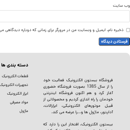
وب‌ سایت
ذخیره نام، ایمیل و وبسایت من در مرورگر برای زمانی که دوباره دیدگاهی می
دسته بندی ها
قطعات الکترونیک
فروشگاه ببستون الکترونیک فعالیت خود
تجهیزات الکترونیک
را از سال 1385 بصورت فروشگاه حضوری
آغاز کرد و هم اکنون فروشگاه اینترنتی
ابزار الکترونیک
خودمان را راه اندازی کردیم و محصولاتی از
مواد مصرفی
قبیل موتورهای الکترونیکی، ابزارالات،
ماژول
آداپتور، ماژول ها و…را عرضه می کند.
بیستون الکترونیک، افتخار این را دارد که