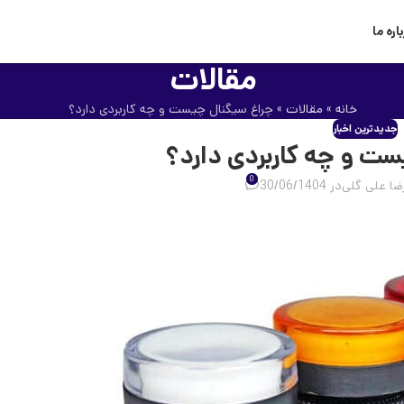
اره ما
مقالات
خانه
»
مقالات
»
چراغ سیگنال چیست و چه کاربردی دارد؟
جدیدترین اخبار
ت و چه کاربردی دارد؟
0
ضا علی گلی
در 30/06/1404