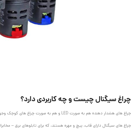
چراغ سیگنال چیست و چه کاربردی دارد؟
چراغ های هشدار دهنده هم به‌ صورت LED و هم به‌ صورت چراغ‌ های کوچک وجود دارند.
چراغ های سیگنال دارای قاب، پیچ و مهره‌ هستند، که برای تابلو‌های برق – مخاب