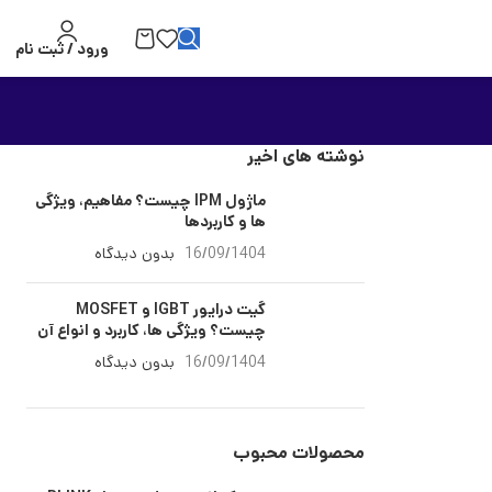
ورود / ثبت نام
نوشته های اخیر
ماژول IPM چیست؟ مفاهیم، ویژگی
ها و کاربردها
16/09/1404
بدون دیدگاه
گیت درایور IGBT و MOSFET
چیست؟ ویژگی ها، کاربرد و انواع آن
16/09/1404
بدون دیدگاه
محصولات محبوب