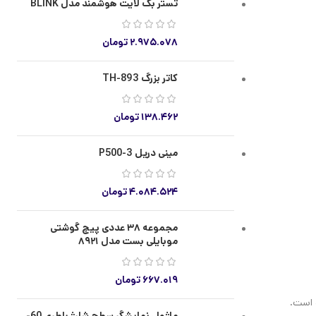
تستر بک لایت هوشمند مدل BLINK
۲.۹۷۵.۰۷۸
تومان
کاتر بزرگ TH-893
۱۳۸.۴۶۲
تومان
مینی دریل P500-3
۴.۰۸۴.۵۲۴
تومان
مجموعه ۳۸ عددی پیچ گوشتی
موبایلی بست مدل ۸۹۲۱
۶۶۷.۰۱۹
تومان
ب است.