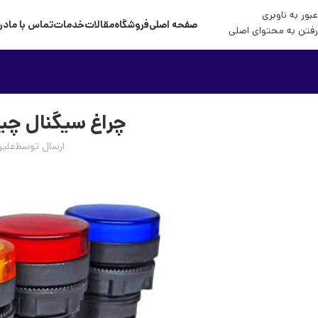
عبور به ناوبری
صفحه اصلی
فروشگاه
مقالات
خدمات
تماس با ما
درب
رفتن به محتوای اصلی
چراغ سیگنال چیس
ارسال توسط
علیر