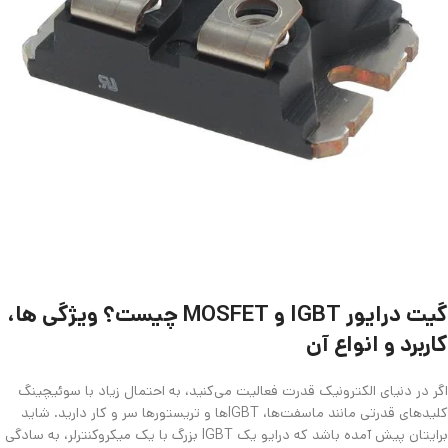
گیت درایور IGBT و MOSFET چیست؟ ویژگی ها،
کاربرد و انواع آن
اگر در دنیای الکترونیک قدرت فعالیت می‌کنید، به احتمال زیاد با سوئیچینگ
کلیدهای قدرتی مانند ماسفت‌ها، IGBTها و تریستورها سر و کار دارید. شاید
برایتان پیش آمده باشد که درایو یک IGBT بزرگ با یک میکروکنترلر، به سادگی