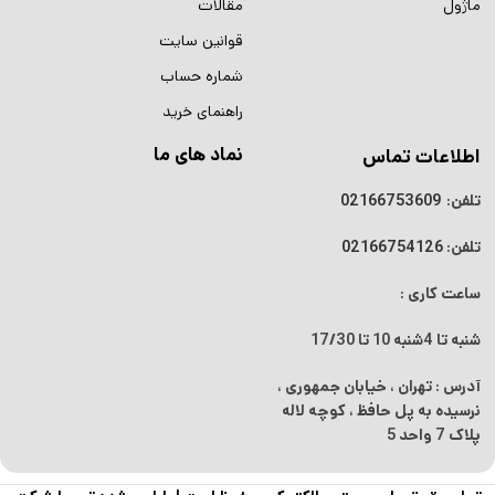
ماژول
مقالات
قوانین سایت
شماره حساب
راهنمای خرید
نماد های ما
اطلاعات تماس
تلفن:
02166753609
تلفن:
02166754126
ساعت کاری :
شنبه تا 4شنبه
10 تا 17/30
آدرس : تهران ، خیابان جمهوری ،
نرسیده به پل حافظ ، کوچه لاله
پلاک 7 واحد 5