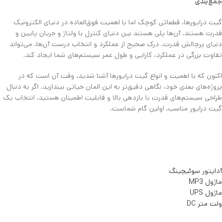
جمع‌بندی
گیت درایورها، قطعاتی کوچک اما با اهمیت فوق‌العاده در دنیای الکترونیک
قدرت هستند. آن‌ها پلی هستند بین دنیای کنترل با ولتاژ و جریان پایین و
دنیای پرچالش قدرت. درک صحیح از عملکرد و انتخاب درست آن‌ها، می‌تواند
تفاوت بزرگی در عملکرد، کارایی و طول عمر سیستم‌های شما ایجاد کند.
​اکنون که با اهمیت و انواع گیت درایورها آشنا شدید، وقت آن است که در
پروژه‌های بعدی خود، نگاهی دقیق‌تر به این المان حیاتی بیندازید. اگر به دنبال
طراحی سیستم‌های قدرت با بازدهی بالا و قابلیت اطمینان هستید، انتخاب یک
گیت درایور مناسب، اولین گام شماست.
آداپتور سوئیچینگ
ماژول MP3
ماژول UPS
ولت متر DC