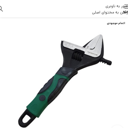
عبور به ناوبری
نو
رفتن به محتوای اصلی
اتمام موجودی