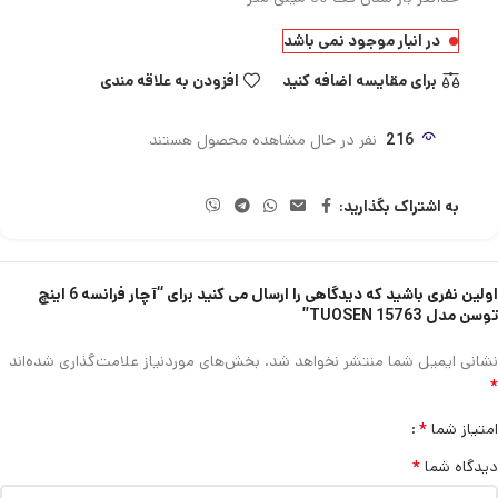
در انبار موجود نمی باشد
برای مقایسه اضافه کنید
افزودن به علاقه مندی
216
نفر در حال مشاهده محصول هستند
به اشتراک بگذارید:
اولین نفری باشید که دیدگاهی را ارسال می کنید برای “آچار فرانسه 6 اینچ
توسن مدل TUOSEN 15763”
نشانی ایمیل شما منتشر نخواهد شد.
بخش‌های موردنیاز علامت‌گذاری شده‌اند
*
*
امتیاز شما
*
دیدگاه شما