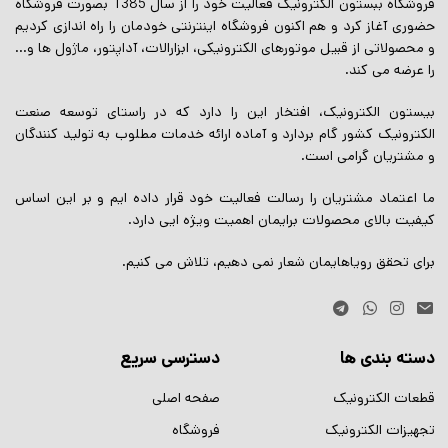
فروشگاه ببستون الکترونیک فعالیت خود را از سال 1385 بصورت فروشگاه
حضوری آغاز کرد و هم اکنون فروشگاه اینترنتی خودمان را راه اندازی کردیم
و محصولاتی از قبیل موتورهای الکترونیکی، ابزارالات، آداپتور، ماژول ها و…
را عرضه می کند.
بیستون الکترونیک، افتخار این را دارد که در راستای توسعه صنعت
الکترونیک کشور گام بردارد و آماده ارائه خدمات مطلوب به تولید کنندگان
و مشتریان گرامی است.
ما اعتماد مشتریان را رسالت فعالیت خود قرار داده ایم و بر این اساس
کیفیت بالای محصولات برایمان اهمیت ویژه ایی دارد.
برای تحقق رویاهایمان شعار نمی دهیم، تلاش می کنیم.
دسته بندی ها
دسترسی سریع
قطعات الکترونیک
صفحه اصلی
تجهیزات الکترونیک
فروشگاه