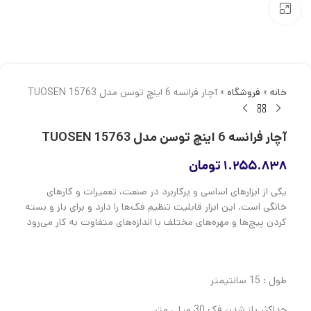
بزرگنمایی تصویر
خانه
»
فروشگاه
»
آچار فرانسه 6 اینچ توسن مدل TUOSEN 15763
آچار فرانسه 6 اینچ توسن مدل TUOSEN 15763
۱.۲۵۵.۸۳۸
تومان
یکی از ابزارهای اساسی و پرکاربرد در صنعت، تعمیرات و کارهای
خانگی است. این ابزار قابلیت تنظیم فک‌ها را دارد و برای باز و بسته
کردن پیچ‌ها و مهره‌های مختلف با اندازه‌های متفاوت به کار می‌رود
طول : 15 سانتیمتر
حداکثر باز شدن فک 30 میلی متر