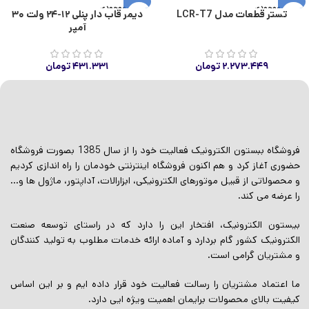
اتمام موجودی
اتمام موجودی
تستر قطعات مدل LCR-T7
دیمر قاب دار پنلی ۱۲-۲۴ ولت ۳۰
آمپر
۲.۲۷۳.۴۴۹
تومان
۴۳۱.۳۳۱
تومان
فروشگاه ببستون الکترونیک فعالیت خود را از سال 1385 بصورت فروشگاه
حضوری آغاز کرد و هم اکنون فروشگاه اینترنتی خودمان را راه اندازی کردیم
و محصولاتی از قبیل موتورهای الکترونیکی، ابزارالات، آداپتور، ماژول ها و…
را عرضه می کند.
بیستون الکترونیک، افتخار این را دارد که در راستای توسعه صنعت
الکترونیک کشور گام بردارد و آماده ارائه خدمات مطلوب به تولید کنندگان
و مشتریان گرامی است.
ما اعتماد مشتریان را رسالت فعالیت خود قرار داده ایم و بر این اساس
کیفیت بالای محصولات برایمان اهمیت ویژه ایی دارد.