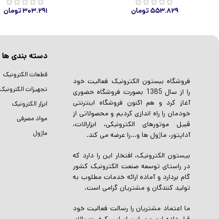
۵۵۳.۸۲۹
تومان
۳۰۳.۲۹۱
تومان
دسته بندی ها
قطعات الکترونیک
فروشگاه ببستون الکترونیک فعالیت خود
تجهیزات الکترونیک
را از سال 1385 بصورت فروشگاه حضوری
آغاز کرد و هم اکنون فروشگاه اینترنتی
ابزار الکترونیک
خودمان را راه اندازی کردیم و محصولاتی از
مواد مصرفی
قبیل موتورهای الکترونیکی، ابزارالات،
ماژول
آداپتور، ماژول ها و…را عرضه می کند.
بیستون الکترونیک، افتخار این را دارد که
در راستای توسعه صنعت الکترونیک کشور
گام بردارد و آماده ارائه خدمات مطلوب به
تولید کنندگان و مشتریان گرامی است.
ما اعتماد مشتریان را رسالت فعالیت خود