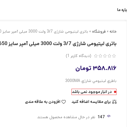
اره ما
خانه
»
فروشگاه
»
باتری لیتیومی شارژی 3/7 ولت 3000 میلی آمپر سایز 18650
باتری لیتیومی شارژی 3/7 ولت 3000 میلی آمپر سایز 18650
(دیدگاه کاربر
1
)
۳۵۸.۸۱۶
تومان
باطري ليتيومي شارژي 3000MA
در انبار موجود نمی باشد
برای مقایسه اضافه کنید
افزودن به علاقه مندی
147
نفر در حال مشاهده محصول هستند