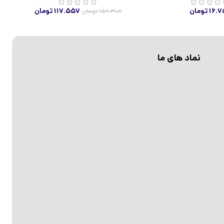
۱۶.۷
تومان
۱۱۷.۵۵۷
تومان
۱۵۲.۳۰۸
تومان
نماد های ما