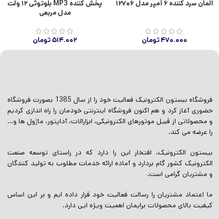
المان سرد کننده ۶ آمپر مدل ۱۲۷۰۶
پخش کننده MP3 بلوتوثی ۱۲ ولت
مدل مربعی
۴۷۰.۰۰۰
تومان
۵۱۴.۰۰۲
تومان
فروشگاه ببستون الکترونیک فعالیت خود را از سال 1385 بصورت فروشگاه
حضوری آغاز کرد و هم اکنون فروشگاه اینترنتی خودمان را راه اندازی کردیم
و محصولاتی از قبیل موتورهای الکترونیکی، ابزارالات، آداپتور، ماژول ها و…
را عرضه می کند.
بیستون الکترونیک، افتخار این را دارد که در راستای توسعه صنعت
الکترونیک کشور گام بردارد و آماده ارائه خدمات مطلوب به تولید کنندگان
و مشتریان گرامی است.
ما اعتماد مشتریان را رسالت فعالیت خود قرار داده ایم و بر این اساس
کیفیت بالای محصولات برایمان اهمیت ویژه ایی دارد.