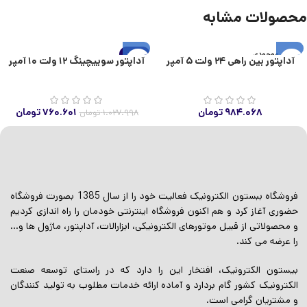
محصولات مشابه
اتمام موجودی
-26%
آداپتور بین راهی ۲۴ ولت ۵ آمپر
آداپتور سوییچینگ ۱۲ ولت ۱۰ آمپر
اتمام موجودی
۹۸۴.۰۶۸
تومان
۷۶۰.۶۰۱
تومان
۱.۰۲۷.۹۹۸
تومان
فروشگاه ببستون الکترونیک فعالیت خود را از سال 1385 بصورت فروشگاه
حضوری آغاز کرد و هم اکنون فروشگاه اینترنتی خودمان را راه اندازی کردیم
و محصولاتی از قبیل موتورهای الکترونیکی، ابزارالات، آداپتور، ماژول ها و…
را عرضه می کند.
بیستون الکترونیک، افتخار این را دارد که در راستای توسعه صنعت
الکترونیک کشور گام بردارد و آماده ارائه خدمات مطلوب به تولید کنندگان
و مشتریان گرامی است.