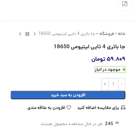
بزرگنمایی تصویر
خانه
»
فروشگاه
»
جا باتری 4 تایی لیتیومی 18650
جا باتری 4 تایی لیتیومی 18650
۵۹.۸۰۹
تومان
موجود در انبار
افزودن به سبد خرید
برای مقایسه اضافه کنید
افزودن به علاقه مندی
245
نفر در حال مشاهده محصول هستند