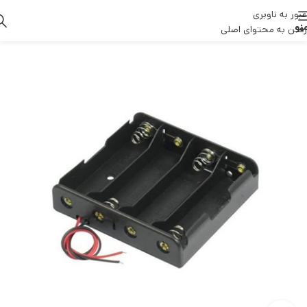
عبور به ناوبری
نو
رفتن به محتوای اصلی