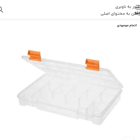
عبور به ناوبری
نو
رفتن به محتوای اصلی
اتمام موجودی