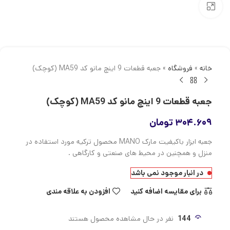
بزرگنمایی تصویر
خانه
»
فروشگاه
»
جعبه قطعات 9 اینچ مانو کد MA59 (کوچک)
جعبه قطعات 9 اینچ مانو کد MA59 (کوچک)
۳۰۴.۶۰۹
تومان
جعبه ابزار باکیفیت مارک MANO محصول ترکیه مورد استفاده در
منزل و همچنین در محیط های صنعتی و کارگاهی .
در انبار موجود نمی باشد
برای مقایسه اضافه کنید
افزودن به علاقه مندی
144
نفر در حال مشاهده محصول هستند