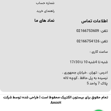
شماره حساب
راهنمای خرید
نماد های ما
اطلاعات تماس
تلفن:
02166753609
تلفن:
02166754126
ساعت کاری :
شنبه تا 4شنبه
10 تا 17/30
آدرس : تهران ، خیابان جمهوری ،
نرسیده به پل حافظ ، کوچه لاله
پلاک 7 واحد 5
تمام حقوق برای بیستون الکتریک محفوظ است |
طراحی شده توسط شرکت
AminH