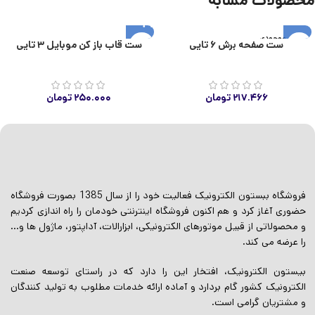
محصولات مشابه
اتمام موجودی
ست صفحه برش ۶ تایی
ست قاب باز کن موبایل ۳ تایی
۲۱۷.۴۶۶
تومان
۲۵۰.۰۰۰
تومان
فروشگاه ببستون الکترونیک فعالیت خود را از سال 1385 بصورت فروشگاه
حضوری آغاز کرد و هم اکنون فروشگاه اینترنتی خودمان را راه اندازی کردیم
و محصولاتی از قبیل موتورهای الکترونیکی، ابزارالات، آداپتور، ماژول ها و…
را عرضه می کند.
بیستون الکترونیک، افتخار این را دارد که در راستای توسعه صنعت
الکترونیک کشور گام بردارد و آماده ارائه خدمات مطلوب به تولید کنندگان
و مشتریان گرامی است.