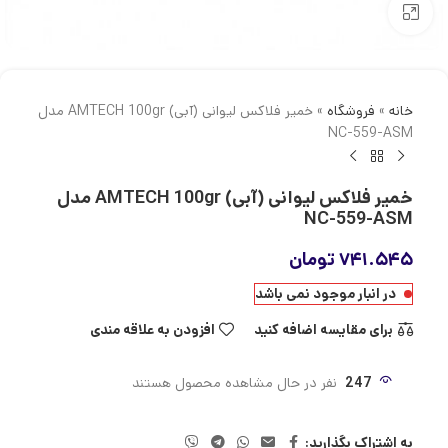
بزرگنمایی تصویر
خانه
»
فروشگاه
»
خمیر فلاکس لیوانی (آبی) AMTECH 100gr مدل
NC-559-ASM
خمیر فلاکس لیوانی (آبی) AMTECH 100gr مدل
NC-559-ASM
۷۴۱.۵۴۵
تومان
در انبار موجود نمی باشد
برای مقایسه اضافه کنید
افزودن به علاقه مندی
247
نفر در حال مشاهده محصول هستند
به اشتراک بگذارید: