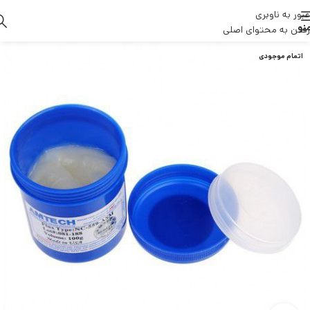
عبور به ناوبری
نو
رفتن به محتوای اصلی
اتمام موجودی