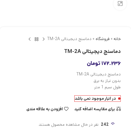
بزرگنمایی تصویر
خانه
»
فروشگاه
»
دماسنج دیجیتالی TM-2A
دماسنج دیجیتالی TM-2A
۱۷۲.۲۳۶
تومان
دماسنج دیجیتالی TM-2A
بدون نیاز به برق
طول سیم 1 متر
در انبار موجود نمی باشد
برای مقایسه اضافه کنید
افزودن به علاقه مندی
242
نفر در حال مشاهده محصول هستند