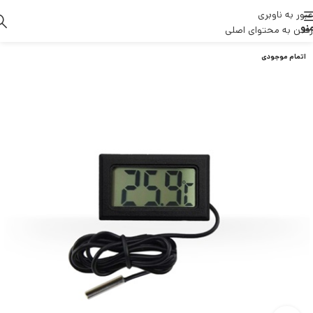
عبور به ناوبری
نو
رفتن به محتوای اصلی
اتمام موجودی