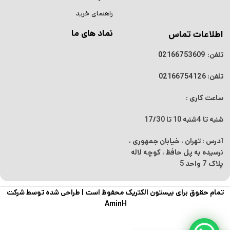
راهنمای خرید
نماد های ما
اطلاعات تماس
تلفن:
02166753609
تلفن:
02166754126
ساعت کاری :
شنبه تا 4شنبه
10 تا 17/30
آدرس : تهران ، خیابان جمهوری ،
نرسیده به پل حافظ ، کوچه لاله
پلاک 7 واحد 5
تمام حقوق برای بیستون الکتریک محفوظ است |
طراحی شده توسط شرکت
AminH