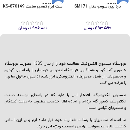
اتمام موجودی
اتمام موجودی
ذره بین سومو مدل SM171
ست ابزار تعمیر ساعت KS-870149
۴۹۳.۵۹۶
تومان
۱.۹۵۶.۰۰۱
تومان
فروشگاه ببستون الکترونیک فعالیت خود را از سال 1385 بصورت فروشگاه
حضوری آغاز کرد و هم اکنون فروشگاه اینترنتی خودمان را راه اندازی کردیم
و محصولاتی از قبیل موتورهای الکترونیکی، ابزارالات، آداپتور، ماژول ها و…
را عرضه می کند.
بیستون الکترونیک، افتخار این را دارد که در راستای توسعه صنعت
الکترونیک کشور گام بردارد و آماده ارائه خدمات مطلوب به تولید کنندگان
و مشتریان گرامی است.
ما اعتماد مشتریان را رسالت فعالیت خود قرار داده ایم و بر این اساس
کیفیت بالای محصولات برایمان اهمیت ویژه ایی دارد.