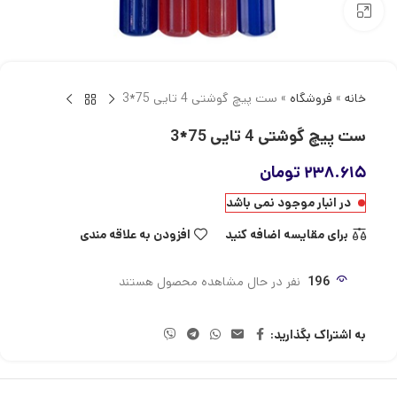
بزرگنمایی تصویر
خانه
»
فروشگاه
»
ست پیچ گوشتی 4 تایی 75*3
ست پیچ گوشتی 4 تایی 75*3
۲۳۸.۶۱۵
تومان
در انبار موجود نمی باشد
برای مقایسه اضافه کنید
افزودن به علاقه مندی
196
نفر در حال مشاهده محصول هستند
به اشتراک بگذارید: