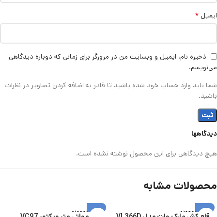
*
ایمیل
ذخیره نام، ایمیل و وبسایت من در مرورگر برای زمانی که دوباره دیدگاهی
می‌نویسم.
شما باید وارد حساب خود شده باشید تا قادر به اضافه کردن تصاویر در نظرات
باشید.
دیدگاهها
هیچ دیدگاهی برای این محصول نوشته نشده است.
محصولات مشابه
اتمام موجودی
اتمام موجودی
قلع کش مارک ولت مدل VL366D
مولتی متر ویکتور VC97