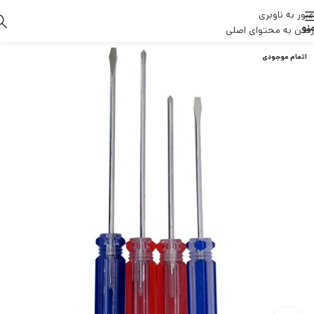
عبور به ناوبری
نو
رفتن به محتوای اصلی
اتمام موجودی