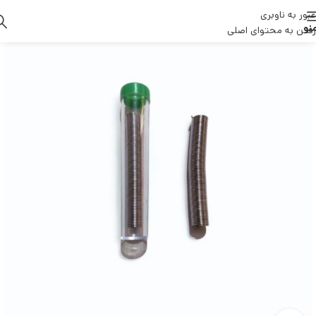
عبور به ناوبری
نو
رفتن به محتوای اصلی