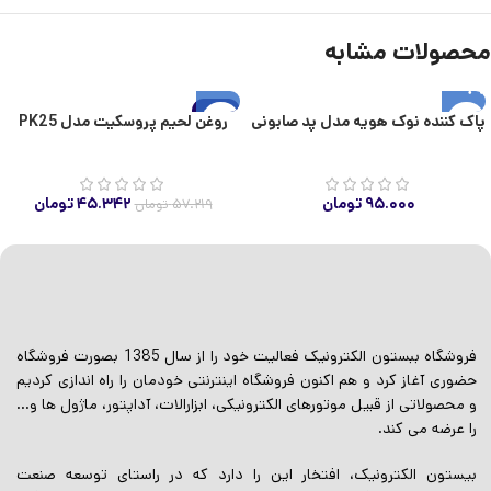
محصولات مشابه
-21%
پاک کننده نوک هویه مدل پد صابونی
روغن لحیم پروسکیت مدل PK25
اتمام موجودی
۹۵.۰۰۰
تومان
۴۵.۳۴۲
تومان
۵۷.۲۱۹
تومان
فروشگاه ببستون الکترونیک فعالیت خود را از سال 1385 بصورت فروشگاه
حضوری آغاز کرد و هم اکنون فروشگاه اینترنتی خودمان را راه اندازی کردیم
و محصولاتی از قبیل موتورهای الکترونیکی، ابزارالات، آداپتور، ماژول ها و…
را عرضه می کند.
بیستون الکترونیک، افتخار این را دارد که در راستای توسعه صنعت