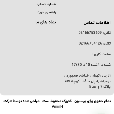
شماره حساب
راهنمای خرید
نماد های ما
اطلاعات تماس
تلفن:
02166753609
تلفن:
02166754126
ساعت کاری :
شنبه تا 4شنبه
10 تا 17/30
آدرس : تهران ، خیابان جمهوری ،
نرسیده به پل حافظ ، کوچه لاله
پلاک 7 واحد 5
تمام حقوق برای بیستون الکتریک محفوظ است |
طراحی شده توسط شرکت
AminH
سیم
لحیم