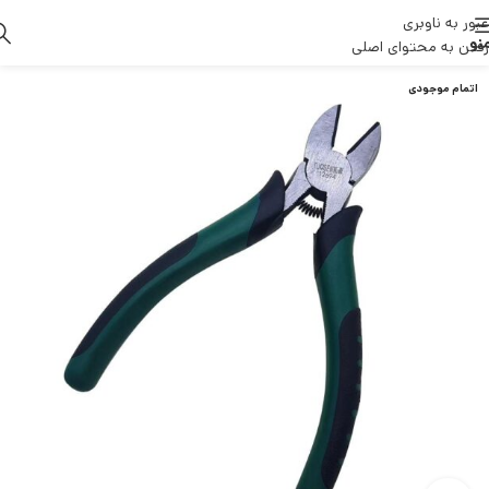
عبور به ناوبری
نو
رفتن به محتوای اصلی
اتمام موجودی