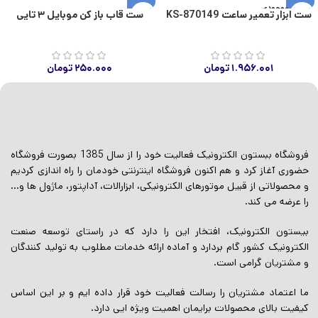
اتمام موجودی
ست ابزار تعمیر ساعت KS-870149
ست قاب باز کن موبایل ۳ تایی
۱.۹۵۶.۰۰۱
تومان
۲۵۰.۰۰۰
تومان
فروشگاه ببستون الکترونیک فعالیت خود را از سال 1385 بصورت فروشگاه
حضوری آغاز کرد و هم اکنون فروشگاه اینترنتی خودمان را راه اندازی کردیم
و محصولاتی از قبیل موتورهای الکترونیکی، ابزارالات، آداپتور، ماژول ها و…
را عرضه می کند.
بیستون الکترونیک، افتخار این را دارد که در راستای توسعه صنعت
الکترونیک کشور گام بردارد و آماده ارائه خدمات مطلوب به تولید کنندگان
و مشتریان گرامی است.
ما اعتماد مشتریان را رسالت فعالیت خود قرار داده ایم و بر این اساس
کیفیت بالای محصولات برایمان اهمیت ویژه ایی دارد.