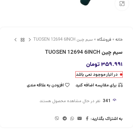
بزرگنمایی تصویر
خانه
»
فروشگاه
»
سیم چین TUOSEN 12694 6INCH
سیم چین TUOSEN 12694 6INCH
۳۵۹.۹۹۱
تومان
در انبار موجود نمی باشد
برای مقایسه اضافه کنید
افزودن به علاقه مندی
341
نفر در حال مشاهده محصول هستند
به اشتراک بگذارید: