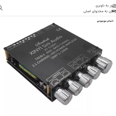
عبور به ناوبری
نو
رفتن به محتوای اصلی
اتمام موجودی