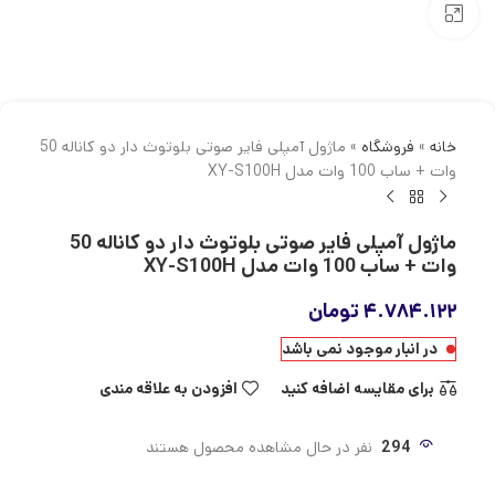
بزرگنمایی تصویر
خانه
»
فروشگاه
»
ماژول آمپلی فایر صوتی بلوتوث دار دو کاناله 50
وات + ساب 100 وات مدل XY-S100H
ماژول آمپلی فایر صوتی بلوتوث دار دو کاناله 50
وات + ساب 100 وات مدل XY-S100H
۴.۷۸۴.۱۲۲
تومان
در انبار موجود نمی باشد
برای مقایسه اضافه کنید
افزودن به علاقه مندی
294
نفر در حال مشاهده محصول هستند