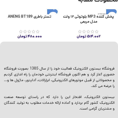
اتمام موجودی
پخش کننده MP3 بلوتوثی ۱۲ ولت
تستر باطری ANENG BT189
مدل مربعی
۵۱۴.۰۰۲
تومان
۴۸۰.۰۰۰
تومان
فروشگاه ببستون الکترونیک فعالیت خود را از سال 1385 بصورت فروشگاه
حضوری آغاز کرد و هم اکنون فروشگاه اینترنتی خودمان را راه اندازی کردیم
و محصولاتی از قبیل موتورهای الکترونیکی، ابزارالات، آداپتور، ماژول ها و…
را عرضه می کند.
بیستون الکترونیک، افتخار این را دارد که در راستای توسعه صنعت
الکترونیک کشور گام بردارد و آماده ارائه خدمات مطلوب به تولید کنندگان
و مشتریان گرامی است.