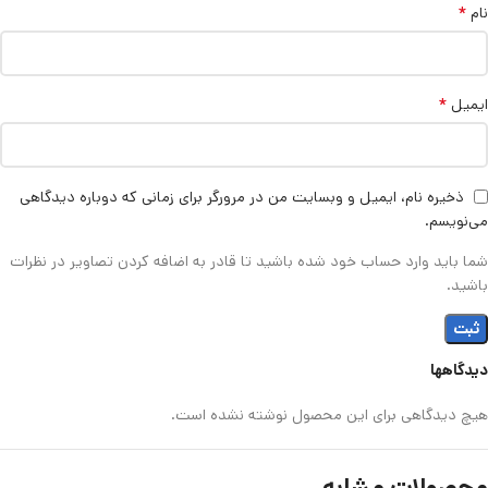
*
نام
*
ایمیل
ذخیره نام، ایمیل و وبسایت من در مرورگر برای زمانی که دوباره دیدگاهی
می‌نویسم.
شما باید وارد حساب خود شده باشید تا قادر به اضافه کردن تصاویر در نظرات
باشید.
دیدگاهها
هیچ دیدگاهی برای این محصول نوشته نشده است.
محصولات مشابه