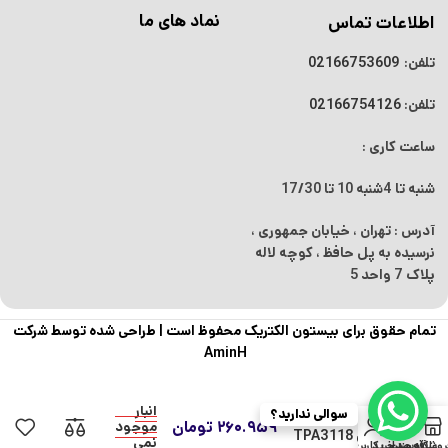
نماد های ما
اطلاعات تماس
تلفن:
02166753609
تلفن:
02166754126
ساعت کاری :
شنبه تا 4شنبه
10 تا 17/30
آدرس : تهران ، خیابان جمهوری ،
نرسیده به پل حافظ ، کوچه لاله
پلاک 7 واحد 5
تمام حقوق برای بیستون الکتریک محفوظ است |
طراحی شده توسط شرکت
AminH
در
انبار
سوالی ندارید؟
ماژول آمپلی فایر
0
۲۶۰.۹۵۹
تومان
موجود
مدل TPA3118
نمی
روشگاه
علاقه مندی
سبد خرید
حساب کاربری من