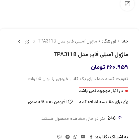
بزرگنمایی تصویر
خانه
»
فروشگاه
»
ماژول آمپلی فایر مدل TPA3118
ماژول آمپلی فایر مدل TPA3118
۲۶۰.۹۵۹
تومان
تقویت کننده صدا دارای یک کانال خروجی با توان 60 وات
در انبار موجود نمی باشد
برای مقایسه اضافه کنید
افزودن به علاقه مندی
246
نفر در حال مشاهده محصول هستند
به اشتراک بگذارید: