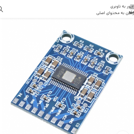
عبور به ناوبری
نو
رفتن به محتوای اصلی