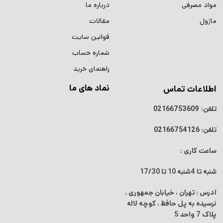
مواد مصرفی
درباره ما
ماژول
مقالات
قوانین سایت
شماره حساب
راهنمای خرید
نماد های ما
اطلاعات تماس
تلفن:
02166753609
تلفن:
02166754126
ساعت کاری :
شنبه تا 4شنبه
10 تا 17/30
آدرس : تهران ، خیابان جمهوری ،
نرسیده به پل حافظ ، کوچه لاله
پلاک 7 واحد 5