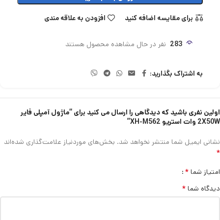
برای مقایسه اضافه کنید
افزودن به علاقه مندی
283
نفر در حال مشاهده محصول هستند
به اشتراک بگذارید:
اولین نفری باشید که دیدگاهی را ارسال می کنید برای “ماژول آمپلی فایر
2X50W وات استریو XH-M562”
نشانی ایمیل شما منتشر نخواهد شد.
بخش‌های موردنیاز علامت‌گذاری شده‌اند
*
*
امتیاز شما
*
دیدگاه شما