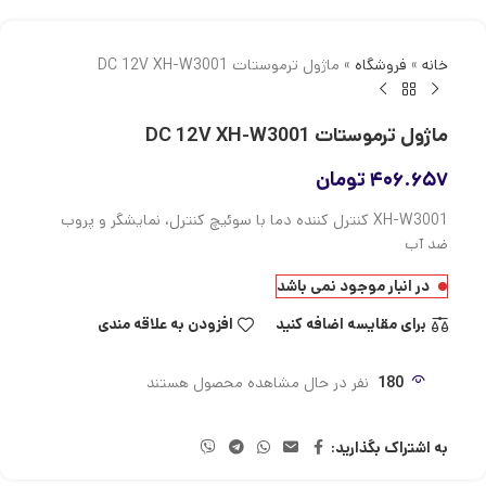
خانه
»
فروشگاه
»
ماژول ترموستات DC 12V XH-W3001
ماژول ترموستات DC 12V XH-W3001
۴۰۶.۶۵۷
تومان
XH-W3001 کنترل کننده دما با سوئیچ کنترل، نمایشگر و پروب
ضد آب
در انبار موجود نمی باشد
برای مقایسه اضافه کنید
افزودن به علاقه مندی
180
نفر در حال مشاهده محصول هستند
به اشتراک بگذارید: