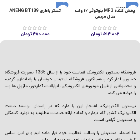
اتمام موجودی
پخش کننده MP3 بلوتوثی ۱۲ ولت
تستر باطری ANENG BT189
مدل مربعی
۵۱۴.۰۰۲
تومان
۴۸۰.۰۰۰
تومان
فروشگاه ببستون الکترونیک فعالیت خود را از سال 1385 بصورت فروشگاه
حضوری آغاز کرد و هم اکنون فروشگاه اینترنتی خودمان را راه اندازی کردیم
و محصولاتی از قبیل موتورهای الکترونیکی، ابزارالات، آداپتور، ماژول ها و…
را عرضه می کند.
بیستون الکترونیک، افتخار این را دارد که در راستای توسعه صنعت
الکترونیک کشور گام بردارد و آماده ارائه خدمات مطلوب به تولید کنندگان
و مشتریان گرامی است.
ما اعتماد مشتریان را رسالت فعالیت خود قرار داده ایم و بر این اساس
کیفیت بالای محصولات برایمان اهمیت ویژه ایی دارد.