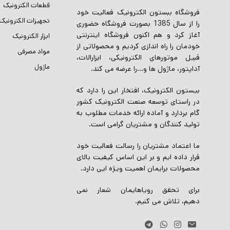
قطعات الکترونیک
فروشگاه ببستون الکترونیک فعالیت خود
تجهیزات الکترونیک
را از سال 1385 بصورت فروشگاه حضوری
آغاز کرد و هم اکنون فروشگاه اینترنتی
ابزار الکترونیک
خودمان را راه اندازی کردیم و محصولاتی از
مواد مصرفی
قبیل موتورهای الکترونیکی، ابزارالات،
ماژول
آداپتور، ماژول ها و…را عرضه می کند.
بیستون الکترونیک، افتخار این را دارد که
در راستای توسعه صنعت الکترونیک کشور
گام بردارد و آماده ارائه خدمات مطلوب به
تولید کنندگان و مشتریان گرامی است.
ما اعتماد مشتریان را رسالت فعالیت خود
قرار داده ایم و بر این اساس کیفیت بالای
محصولات برایمان اهمیت ویژه ایی دارد.
برای تحقق رویاهایمان شعار نمی
دهیم، تلاش می کنیم.