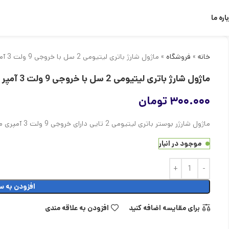
اره ما
خانه
»
فروشگاه
»
ماژول شارژ باتری لیتیومی 2 سل با خروجی 9 ولت 3 آمپر مناسب UPS مدل LX-2BUPS
ماژول شارژ باتری لیتیومی 2 سل با خروجی 9 ولت 3 آمپر مناسب UPS مدل LX-2BUPS
۳۰۰.۰۰۰
تومان
ماژول شارژر بوستر باتری لیتیومی 2 تایی دارای خروجی 9 ولت 3 آمپری مناسب استفاده در UPS مدل LX-2BUPS با ورودی Type-C
موجود در انبار
افزودن به س
برای مقایسه اضافه کنید
افزودن به علاقه مندی