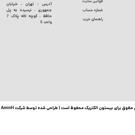
قوانین سایت
آدرس : تهران ، خیابان
شماره حساب
جمهوری ، نرسیده به پل
حافظ ، کوچه لاله پلاک 7
راهنمای خرید
واحد 5
 حقوق برای بیستون الکتریک محفوظ است |
طراحی شده توسط شرکت AminH