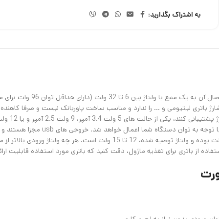
به اشتراک بگذارید:
دستگاه از فست شارژ پشتیبانی نکنند، ولت
پورت 24 وات (مجموعاً حدودا 100 وات) می‌باشد. ولتاژ ورودی مجاز 6 تا 32 ولت بو
ده از باتری برای تغذیه ماژول، دقت کنید که باتری مورد استفاده قابلیت ارائه‌