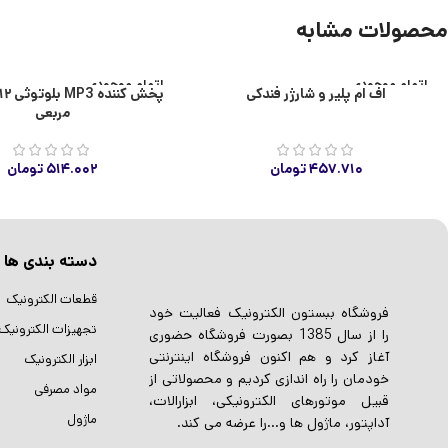
محصولات مشابه
اتمام موجودی
اتمام موجودی
اف ام پلیر و شارژر فندکی
مربعی
۴۵۷.۷۱۰
تومان
۵۱۴.۰۰۲
تومان
دسته بندی ها
قطعات الکترونیک
فروشگاه ببستون الکترونیک فعالیت خود
تجهیزات الکترونیک
را از سال 1385 بصورت فروشگاه حضوری
آغاز کرد و هم اکنون فروشگاه اینترنتی
ابزار الکترونیک
خودمان را راه اندازی کردیم و محصولاتی از
مواد مصرفی
قبیل موتورهای الکترونیکی، ابزارالات،
ماژول
آداپتور، ماژول ها و…را عرضه می کند.