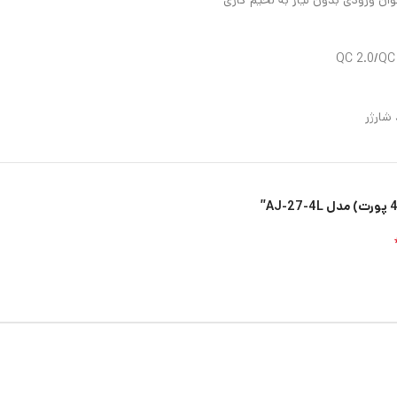
شارژر