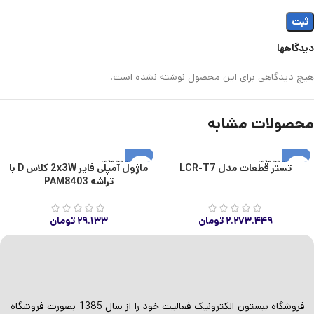
دیدگاهها
هیچ دیدگاهی برای این محصول نوشته نشده است.
محصولات مشابه
اتمام موجودی
اتمام موجودی
تستر قطعات مدل LCR-T7
ماژول آمپلی فایر 2x3W کلاس D با
تراشه PAM8403
۲.۲۷۳.۴۴۹
تومان
۲۹.۱۳۳
تومان
فروشگاه ببستون الکترونیک فعالیت خود را از سال 1385 بصورت فروشگاه