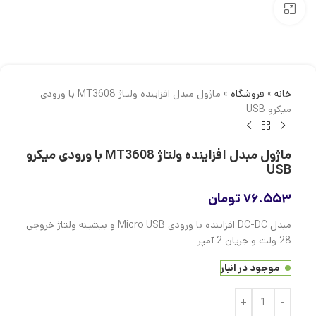
بزرگنمایی تصویر
خانه
»
فروشگاه
»
ماژول مبدل افزاینده ولتاژ MT3608 با ورودی
میکرو USB
ماژول مبدل افزاینده ولتاژ MT3608 با ورودی میکرو
USB
۷۶.۵۵۳
تومان
مبدل DC-DC افزاینده با ورودی Micro USB و بیشینه ولتاژ خروجی
28 ولت و جریان 2 آمپر
موجود در انبار