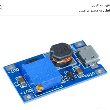
عبور به ناوبری
نو
رفتن به محتوای اصلی