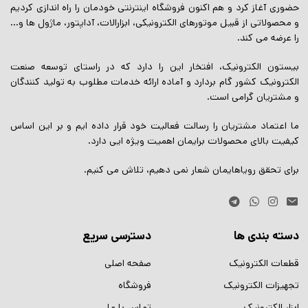
حضوری آغاز کرد و هم اکنون فروشگاه اینترنتی خودمان را راه اندازی کردیم
و محصولاتی از قبیل موتورهای الکترونیکی، ابزارالات، آداپتور، ماژول ها و…
را عرضه می کند.
بیستون الکترونیک، افتخار این را دارد که در راستای توسعه صنعت
الکترونیک کشور گام بردارد و آماده ارائه خدمات مطلوب به تولید کنندگان
و مشتریان گرامی است.
ما اعتماد مشتریان را رسالت فعالیت خود قرار داده ایم و بر این اساس
کیفیت بالای محصولات برایمان اهمیت ویژه ایی دارد.
برای تحقق رویاهایمان شعار نمی دهیم، تلاش می کنیم.
دسته بندی ها
دسترسی سریع
قطعات الکترونیک
صفحه اصلی
تجهیزات الکترونیک
فروشگاه
ابزار الکترونیک
تماس با ما