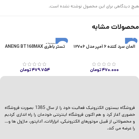
هیچ دیدگاهی برای این محصول نوشته نشده است.
محصولات مشابه
اتمام موجودی
المان سرد کننده ۶ آمپر مدل ۱۲۷۰۶
تستر باطری ANENG BT168MAX
۴۷۰.۰۰۰
تومان
۴۷۹.۷۵۴
تومان
فروشگاه ببستون الکترونیک فعالیت خود را از سال 1385 بصورت فروشگاه
حضوری آغاز کرد و هم اکنون فروشگاه اینترنتی خودمان را راه اندازی کردیم
و محصولاتی از قبیل موتورهای الکترونیکی، ابزارالات، آداپتور، ماژول ها و…
را عرضه می کند.