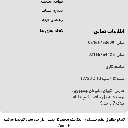
قوانین سایت
شماره حساب
راهنمای خرید
نماد های ما
اطلاعات تماس
تلفن:
02166753609
تلفن:
02166754126
ساعت کاری :
شنبه تا 4شنبه
10 تا 17/30
آدرس : تهران ، خیابان جمهوری ،
نرسیده به پل حافظ ، کوچه لاله
پلاک 7 واحد 5
تمام حقوق برای بیستون الکتریک محفوظ است |
طراحی شده توسط شرکت
AminH