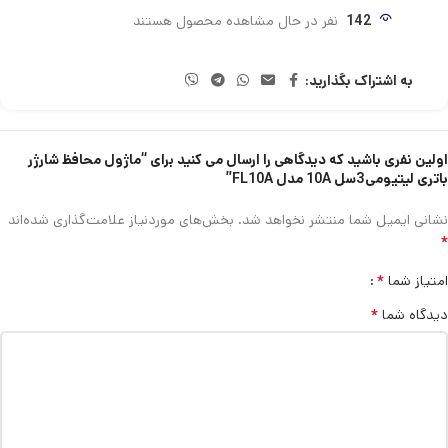
142
نفر در حال مشاهده محصول هستند
به اشتراک بگذارید:
اولین نفری باشید که دیدگاهی را ارسال می کنید برای “ماژول محافظ شارژر
باتری لیتیومی3سل 10A مدل FL10A”
نشانی ایمیل شما منتشر نخواهد شد.
بخش‌های موردنیاز علامت‌گذاری شده‌اند
*
*
امتیاز شما
*
دیدگاه شما