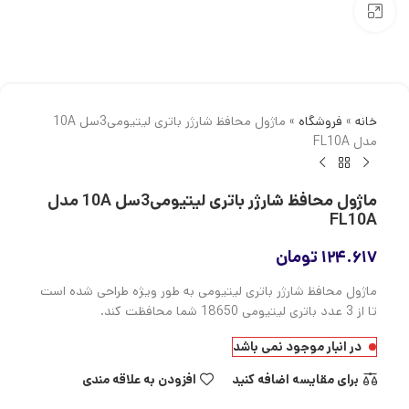
بزرگنمایی تصویر
خانه
»
فروشگاه
»
ماژول محافظ شارژر باتری لیتیومی3سل 10A
مدل FL10A
ماژول محافظ شارژر باتری لیتیومی3سل 10A مدل
FL10A
۱۲۴.۶۱۷
تومان
ماژول محافظ شارژر باتری لیتیومی به طور ویژه طراحی شده است
تا از 3 عدد باتری لیتیومی 18650 شما محافظت کند.
در انبار موجود نمی باشد
برای مقایسه اضافه کنید
افزودن به علاقه مندی