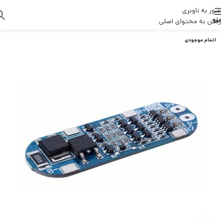
عبور به ناوبری
نو
رفتن به محتوای اصلی
اتمام موجودی