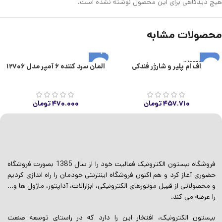
هیچ دیدگاهی برای این محصول نوشته نشده است.
محصولات مشابه
اتمام موجودی
اف ام پلیر و شارژر فندکی
المان سرد کننده ۶ آمپر مدل ۱۲۷۰۶
۴۵۷.۷۱۰
تومان
۴۷۰.۰۰۰
تومان
فروشگاه ببستون الکترونیک فعالیت خود را از سال 1385 بصورت فروشگاه
حضوری آغاز کرد و هم اکنون فروشگاه اینترنتی خودمان را راه اندازی کردیم
و محصولاتی از قبیل موتورهای الکترونیکی، ابزارالات، آداپتور، ماژول ها و…
را عرضه می کند.
بیستون الکترونیک، افتخار این را دارد که در راستای توسعه صنعت