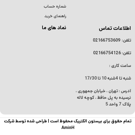
شماره حساب
راهنمای خرید
نماد های ما
اطلاعات تماس
تلفن:
02166753609
تلفن:
02166754126
ساعت کاری :
شنبه تا 4شنبه
10 تا 17/30
آدرس : تهران ، خیابان جمهوری ،
نرسیده به پل حافظ ، کوچه لاله
پلاک 7 واحد 5
تمام حقوق برای بیستون الکتریک محفوظ است |
طراحی شده توسط شرکت
ماژول
AminH
کاهنده