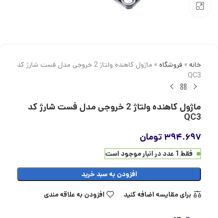
بزرگنمایی تصویر
خانه
»
فروشگاه
»
ماژول کاهنده ولتاژ 2 خروجی مدل فست شارژ کد
QC3
ماژول کاهنده ولتاژ 2 خروجی مدل فست شارژ کد
QC3
۳۹۴.۶۹۷
تومان
فقط 1 عدد در انبار موجود است
افزودن به سبد خرید
برای مقایسه اضافه کنید
افزودن به علاقه مندی