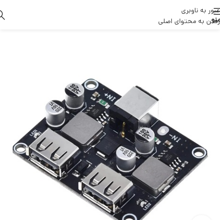
عبور به ناوبری
نو
رفتن به محتوای اصلی