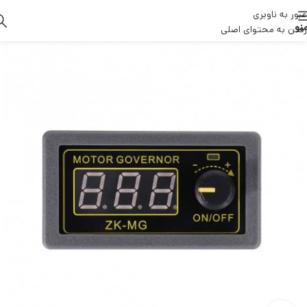
عبور به ناوبری
نو
رفتن به محتوای اصلی