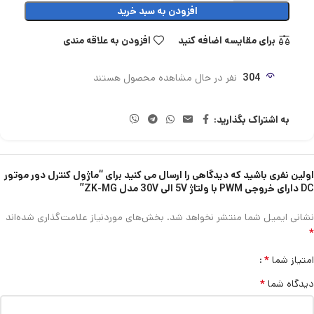
افزودن به سبد خرید
برای مقایسه اضافه کنید
افزودن به علاقه مندی
304
نفر در حال مشاهده محصول هستند
به اشتراک بگذارید:
اولین نفری باشید که دیدگاهی را ارسال می کنید برای “ماژول کنترل دور موتور
DC دارای خروجی PWM با ولتاژ 5V الی 30V مدل ZK-MG”
نشانی ایمیل شما منتشر نخواهد شد.
بخش‌های موردنیاز علامت‌گذاری شده‌اند
*
*
امتیاز شما
*
دیدگاه شما