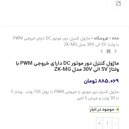
بزرگنمایی تصویر
خانه
»
فروشگاه
»
ماژول کنترل دور موتور DC دارای خروجی PWM
با ولتاژ 5V الی 30V مدل ZK-MG
ماژول کنترل دور موتور DC دارای خروجی PWM با
ولتاژ 5V الی 30V مدل ZK-MG
۸۸۵.۰۶۹
تومان
ماژول کنترلر دور موتور با خروجی PWM با توان 150 وات ، ولتاژ 5
تا 30 ولت و جریان 5 آمپر
موجود در انبار