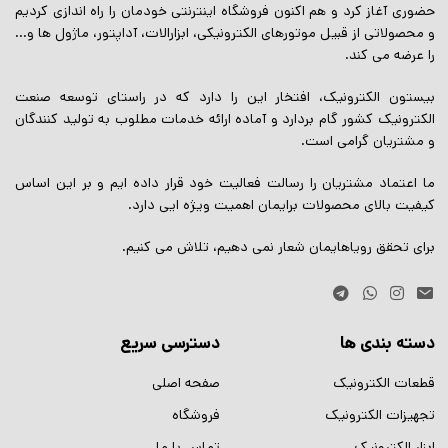
حضوری آغاز کرد و هم اکنون فروشگاه اینترنتی خودمان را راه اندازی کردیم
و محصولاتی از قبیل موتورهای الکترونیکی، ابزارالات، آداپتور، ماژول ها و…
را عرضه می کند.
بیستون الکترونیک، افتخار این را دارد که در راستای توسعه صنعت
الکترونیک کشور گام بردارد و آماده ارائه خدمات مطلوب به تولید کنندگان
و مشتریان گرامی است.
ما اعتماد مشتریان را رسالت فعالیت خود قرار داده ایم و بر این اساس
کیفیت بالای محصولات برایمان اهمیت ویژه ایی دارد.
برای تحقق رویاهایمان شعار نمی دهیم، تلاش می کنیم.
دسته بندی ها
دسترسی سریع
قطعات الکترونیک
صفحه اصلی
تجهیزات الکترونیک
فروشگاه
ابزار الکترونیک
تماس با ما