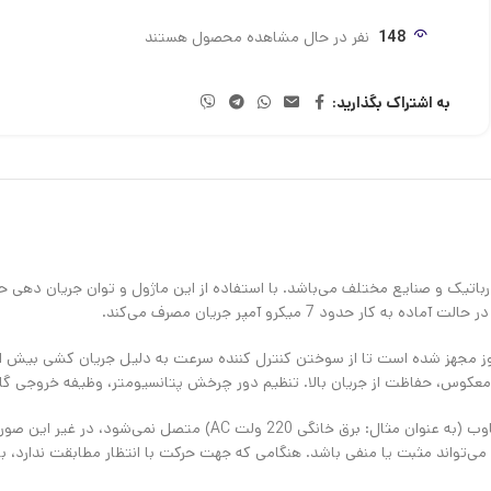
148
نفر در حال مشاهده محصول هستند
به اشتراک بگذارید:
ت معکوس، حفاظت از جریان بالا. تنظیم دور چرخش پتانسیومتر، وظیفه خروجی گاف
ورودی کنترلر موتور DC برق مستقیم است و به طور مستقیم به برق مت
ی‌تواند مثبت یا منفی باشد. هنگامی که جهت حرکت با انتظار مطابقت ندارد، ب