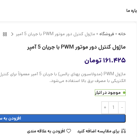
اره ما
خانه
»
فروشگاه
»
ماژول کنترل دور موتور PWM با جریان 5 آمپر
ماژول کنترل دور موتور PWM با جریان 5 آمپر
۱۶۱.۴۲۵
تومان
الکتریکی با مصرف برق بالا استفاده می‌شود.
موجود در انبار
افزودن به س
برای مقایسه اضافه کنید
افزودن به علاقه مندی