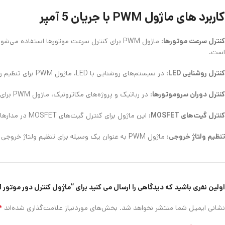
کاربرد های ماژول PWM با جریان 5 آمپر
کنترل سرعت موتورها:
است.
کنترل روشنایی LED:
در سیستم‌های روشنایی با LED، ماژول PWM برای تنظیم روشنایی به کار می‌رود. این کاربرد در لوازم روشنایی خانگی، تجهیزات نمایشگر LED، یا حتی در پروژه‌های هنری و تزئینات مورد استفاده قرار می‌گیرد.
کنترل دوران سروموتورها:
در رباتیک و پروژه‌های مکاترونیک، ماژول PWM برای کنترل دقیق حرکت سروموتورها (سروموتورهای Servo) مورد استفاده قرار می‌گیرد.
کنترل گیت‌های MOSFET:
این ماژول برای کنترل گیت‌های MOSFET در مدارهای الکترونیکی مورد استفاده قرار می‌گیرد. این گیت‌ها برای کنترل توان ولتاژ بالا و جریان بالا به کار می‌روند.
تنظیم ولتاژ خروجی:
ماژول PWM به عنوان یک وسیله برای تنظیم ولتاژ خروجی در دستگاه‌ها و مدارهای الکتریکی استفاده می‌شود.
اولین نفری باشید که دیدگاهی را ارسال می کنید برای “ماژول کنترل دور موتور PWM با جریان 5 آمپر”
*
نشانی ایمیل شما منتشر نخواهد شد.
بخش‌های موردنیاز علامت‌گذاری شده‌اند