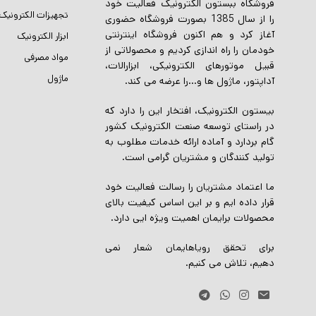
فروشگاه ببستون الکترونیک فعالیت خود
تجهیزات الکترونیک
را از سال 1385 بصورت فروشگاه حضوری
آغاز کرد و هم اکنون فروشگاه اینترنتی
ابزار الکترونیک
خودمان را راه اندازی کردیم و محصولاتی از
مواد مصرفی
قبیل موتورهای الکترونیکی، ابزارالات،
ماژول
آداپتور، ماژول ها و…را عرضه می کند.
بیستون الکترونیک، افتخار این را دارد که
در راستای توسعه صنعت الکترونیک کشور
گام بردارد و آماده ارائه خدمات مطلوب به
تولید کنندگان و مشتریان گرامی است.
ما اعتماد مشتریان را رسالت فعالیت خود
قرار داده ایم و بر این اساس کیفیت بالای
محصولات برایمان اهمیت ویژه ایی دارد.
برای تحقق رویاهایمان شعار نمی
دهیم، تلاش می کنیم.