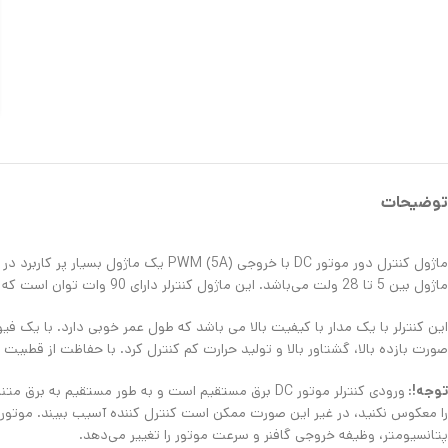
توضیحات
ماژول بین 5 تا 28 ولت می‌باشد. این ماژول کنترلر دارای 90 وات توان است که در حالت آماده به کار حدود 7 میکرو آمپر جریان مصرف می‌کند.
صورت بازده بالا، گشتاور بالا و تولید حرارت کم کنترل کرد. با حفاظت از قطبی
توجه!:
را معکوس نکنید، در غیر این صورت ممکن است کنترل کننده آسیب ببیند. موتور م
پتانسیومتر، وظیفه خروجی گافنر و سرعت موتور را تغییر می‌دهد.