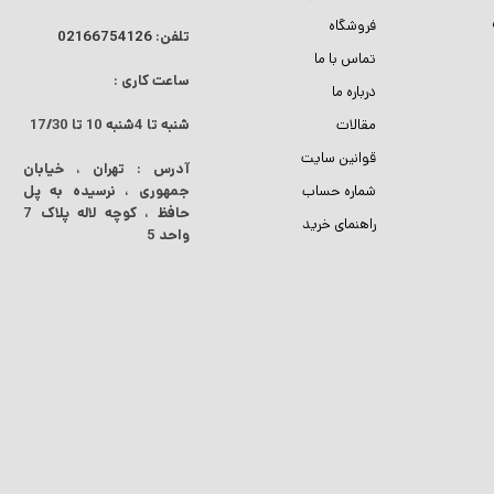
فروشگاه
تلفن:
02166754126
تماس با ما
ساعت کاری :
درباره ما
مقالات
شنبه تا 4شنبه
10 تا 17/30
قوانین سایت
آدرس : تهران ، خیابان
شماره حساب
جمهوری ، نرسیده به پل
حافظ ، کوچه لاله پلاک 7
راهنمای خرید
واحد 5