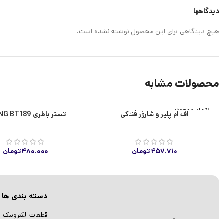
دیدگاهها
هیچ دیدگاهی برای این محصول نوشته نشده است.
محصولات مشابه
اتمام موجودی
اف ام پلیر و شارژر فندکی
تستر باطری ANENG BT189
۴۵۷.۷۱۰
تومان
۴۸۰.۰۰۰
تومان
دسته بندی ها
قطعات الکترونیک