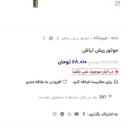
بزرگنمایی تصویر
خانه
»
فروشگاه
»
موتور ریش تراش
موتور ریش تراش
۶۸.۰۱۰
تومان
۱۲۵.۸۷۵
تومان
در انبار موجود نمی باشد
برای مقایسه اضافه کنید
افزودن به علاقه مندی
261
نفر در حال مشاهده محصول هستند
به اشتراک بگذارید: