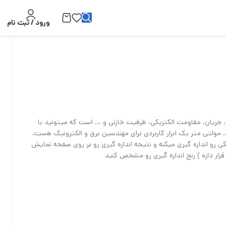
ورود / ثبت نام
، جریان، مقاومت الکتریکی، ظرفیت خازنی و … است که میتونید با
ولتی متر یک ابزار کاربردی برای مهندسین برق و الکترونیک هست.
مز و مشکی ( Prob ) کمیت های الکتریکی رو اندازه گیری میکنه و نتیجه اندازه گیری رو بر روی صفحه نمایش
ر داره ) رنج اندازه گیری رو مشخص کنید