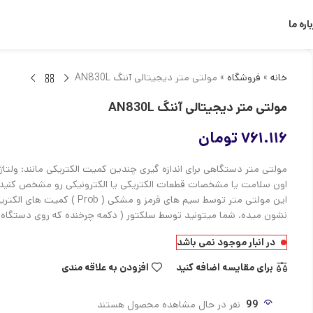
اره ما
خانه
»
فروشگاه
»
مولتی متر دیجیتالی آننگ AN830L
مولتی متر دیجیتالی آننگ AN830L
۷۶۱.۱۱۶
تومان
مولتی متر دستگاهی برای اندازه گیری چندین کمیت الکتریکی مانند: ولتاژ
اون سلامت یا مشخصات قطعات الکتریکی یا الکترونیکی رو مشخص کنید. م
این مولتی متر توسط سیم های قر
نشون میده. شما میتونید توسط سلکتور ( دکمه چرخنده که روی دستگاه قرا
در انبار موجود نمی باشد
برای مقایسه اضافه کنید
افزودن به علاقه مندی
99
نفر در حال مشاهده محصول هستند