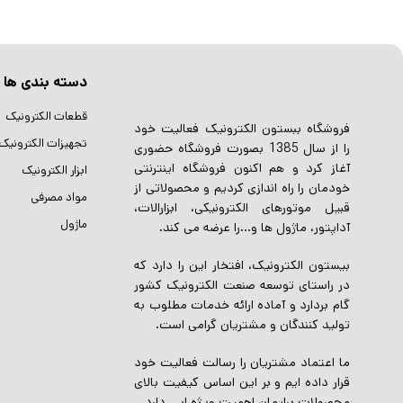
دسته بندی ها
قطعات الکترونیک
فروشگاه ببستون الکترونیک فعالیت خود
تجهیزات الکترونیک
را از سال 1385 بصورت فروشگاه حضوری
آغاز کرد و هم اکنون فروشگاه اینترنتی
ابزار الکترونیک
خودمان را راه اندازی کردیم و محصولاتی از
مواد مصرفی
قبیل موتورهای الکترونیکی، ابزارالات،
ماژول
آداپتور، ماژول ها و…را عرضه می کند.
بیستون الکترونیک، افتخار این را دارد که
در راستای توسعه صنعت الکترونیک کشور
گام بردارد و آماده ارائه خدمات مطلوب به
تولید کنندگان و مشتریان گرامی است.
ما اعتماد مشتریان را رسالت فعالیت خود
قرار داده ایم و بر این اساس کیفیت بالای
محصولات برایمان اهمیت ویژه ایی دارد.