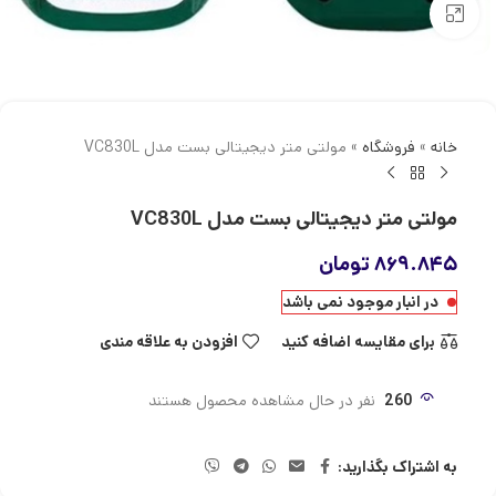
بزرگنمایی تصویر
خانه
»
فروشگاه
»
مولتی متر دیجیتالی بست مدل VC830L
مولتی متر دیجیتالی بست مدل VC830L
۸۶۹.۸۴۵
تومان
در انبار موجود نمی باشد
برای مقایسه اضافه کنید
افزودن به علاقه مندی
260
نفر در حال مشاهده محصول هستند
به اشتراک بگذارید: