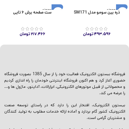
اتمام موجودی
اتمام موجودی
ذره بین سومو مدل SM171
ست صفحه برش ۶ تایی
۴۹۳.۵۹۶
تومان
۲۱۷.۴۶۶
تومان
فروشگاه ببستون الکترونیک فعالیت خود را از سال 1385 بصورت فروشگاه
حضوری آغاز کرد و هم اکنون فروشگاه اینترنتی خودمان را راه اندازی کردیم
و محصولاتی از قبیل موتورهای الکترونیکی، ابزارالات، آداپتور، ماژول ها و…
را عرضه می کند.
بیستون الکترونیک، افتخار این را دارد که در راستای توسعه صنعت
الکترونیک کشور گام بردارد و آماده ارائه خدمات مطلوب به تولید کنندگان
و مشتریان گرامی است.