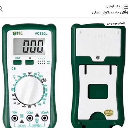
عبور به ناوبری
نو
رفتن به محتوای اصلی
اتمام موجودی