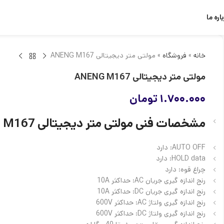
اره ما
خانه
»
فروشگاه
»
مولتی متر دیجیتالی ANENG M167
مولتی متر دیجیتالی ANENG M167
۱.۷۰۰.۰۰۰
تومان
مشخصات فنی مولتی متر دیجیتالی ANENG M167
AUTO OFF:
دارد
HOLD data:
دارد
چراغ قوه:
دارد
رنج اندازه گیری جریان AC:
حداکثر 10A
رنج اندازه گیری جریان DC:
حداکثر 10A
رنج اندازه گیری ولتاژ AC:
حداکثر 600V
رنج اندازه گیری ولتاژ DC:
حداکثر 600V