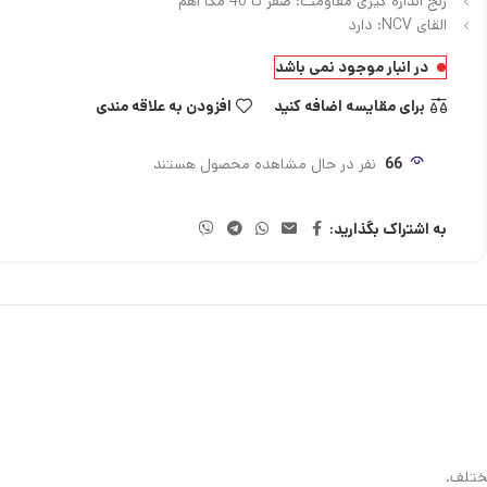
رنج اندازه گیری مقاومت:
صفر تا 40 مگا اهم
القای NCV:
دارد
در انبار موجود نمی باشد
برای مقایسه اضافه کنید
افزودن به علاقه مندی
66
نفر در حال مشاهده محصول هستند
به اشتراک بگذارید: