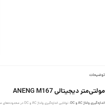
توضیحات
مولتی‌متر دیجیتالی ANENG M167
اندازه‌گیری ولتاژ AC و DC
: توانایی اندازه‌گیری ولتاژ AC و DC در محدوده‌های مختلف.