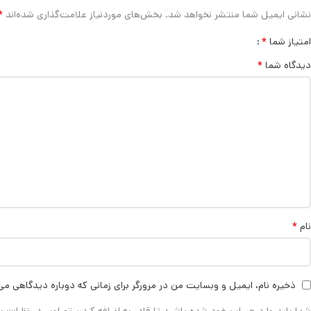
*
نشانی ایمیل شما منتشر نخواهد شد.
بخش‌های موردنیاز علامت‌گذاری شده‌اند
*
امتیاز شما
*
دیدگاه شما
*
نام
ذخیره نام، ایمیل و وبسایت من در مرورگر برای زمانی که دوباره دیدگاهی می
شما باید وارد حساب خود شده باشید تا قادر به اضافه کردن تصاویر در نظرات ب