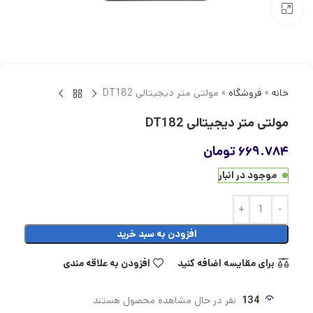
بزرگنمایی تصویر
خانه
»
فروشگاه
»
مولتی متر دیجیتالی DT182
مولتی متر دیجیتالی DT182
۶۶۹.۷۸۴
تومان
موجود در انبار
افزودن به سبد خرید
برای مقایسه اضافه کنید
افزودن به علاقه مندی
134
نفر در حال مشاهده محصول هستند