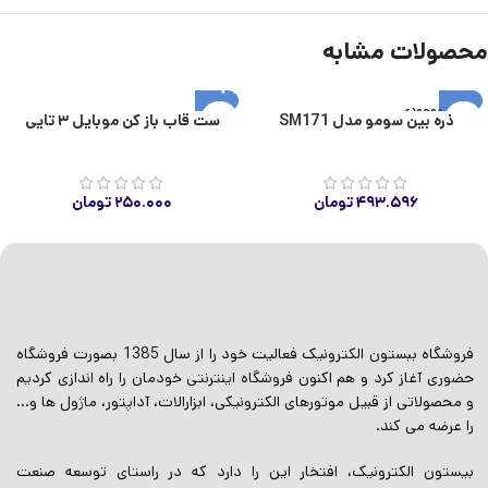
محصولات مشابه
اتمام موجودی
ذره بین سومو مدل SM171
ست قاب باز کن موبایل ۳ تایی
۴۹۳.۵۹۶
تومان
۲۵۰.۰۰۰
تومان
فروشگاه ببستون الکترونیک فعالیت خود را از سال 1385 بصورت فروشگاه
حضوری آغاز کرد و هم اکنون فروشگاه اینترنتی خودمان را راه اندازی کردیم
و محصولاتی از قبیل موتورهای الکترونیکی، ابزارالات، آداپتور، ماژول ها و…
را عرضه می کند.
بیستون الکترونیک، افتخار این را دارد که در راستای توسعه صنعت