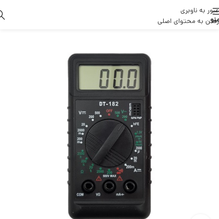
عبور به ناوبری
نو
رفتن به محتوای اصلی