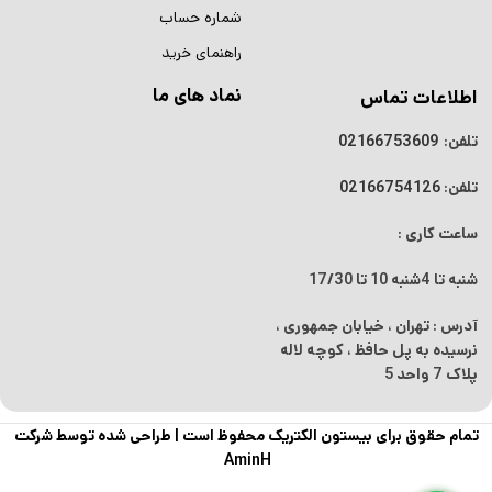
شماره حساب
راهنمای خرید
نماد های ما
اطلاعات تماس
تلفن:
02166753609
تلفن:
02166754126
ساعت کاری :
شنبه تا 4شنبه
10 تا 17/30
آدرس : تهران ، خیابان جمهوری ،
نرسیده به پل حافظ ، کوچه لاله
پلاک 7 واحد 5
تمام حقوق برای بیستون الکتریک محفوظ است |
طراحی شده توسط شرکت
AminH