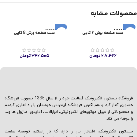
محصولات مشابه
اتمام موجودی
اتمام موجودی
ست صفحه برش ۶ تایی
ست صفحه برش 8 تایی
۲۱۷.۴۶۶
تومان
۳۴۲.۵۰۵
تومان
فروشگاه ببستون الکترونیک فعالیت خود را از سال 1385 بصورت فروشگاه
حضوری آغاز کرد و هم اکنون فروشگاه اینترنتی خودمان را راه اندازی کردیم
و محصولاتی از قبیل موتورهای الکترونیکی، ابزارالات، آداپتور، ماژول ها و…
را عرضه می کند.
بیستون الکترونیک، افتخار این را دارد که در راستای توسعه صنعت