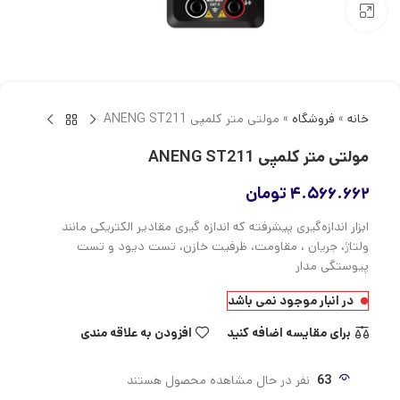
بزرگنمایی تصویر
خانه
»
فروشگاه
»
مولتی متر کلمپی ANENG ST211
مولتی متر کلمپی ANENG ST211
۴.۵۶۶.۶۶۲
تومان
ابزار اندازه‌گیری پیشرفته که اندازه ‌گیری مقادیر الکتریکی مانند
ولتاژ، جریان ، مقاومت، ظرفیت خازن، تست دیود و تست
پیوستگی مدار
در انبار موجود نمی باشد
برای مقایسه اضافه کنید
افزودن به علاقه مندی
63
نفر در حال مشاهده محصول هستند