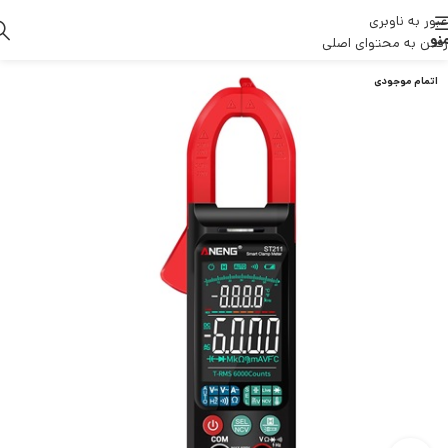
عبور به ناوبری
نو
رفتن به محتوای اصلی
اتمام موجودی