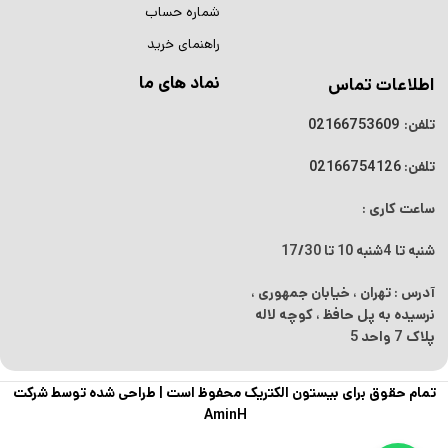
شماره حساب
راهنمای خرید
نماد های ما
اطلاعات تماس
تلفن:
02166753609
تلفن:
02166754126
ساعت کاری :
شنبه تا 4شنبه
10 تا 17/30
آدرس : تهران ، خیابان جمهوری ،
نرسیده به پل حافظ ، کوچه لاله
پلاک 7 واحد 5
تمام حقوق برای بیستون الکتریک محفوظ است |
طراحی شده توسط شرکت
AminH