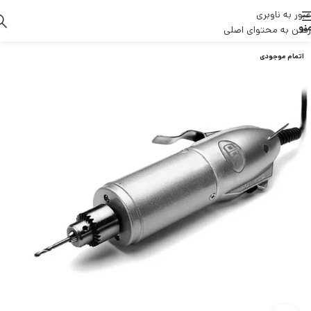
عبور به ناوبری
نو
رفتن به محتوای اصلی
اتمام موجودی