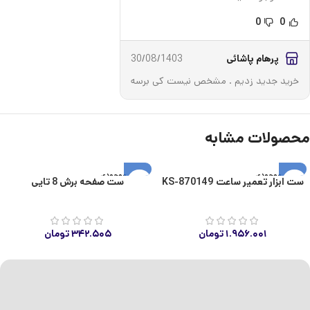
0
0
پرهام پاشائی
30/08/1403
خرید جدید زدیم . مشخص نیست کی برسه
محصولات مشابه
اتمام موجودی
اتمام موجودی
ست ابزار تعمیر ساعت KS-870149
ست صفحه برش 8 تایی
۱.۹۵۶.۰۰۱
تومان
۳۴۲.۵۰۵
تومان