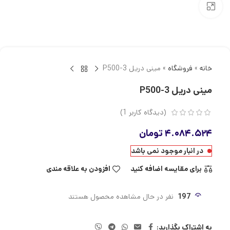
بزرگنمایی تصویر
خانه
»
فروشگاه
»
مینی دریل P500-3
مینی دریل P500-3
(دیدگاه کاربر
1
)
۴.۰۸۴.۵۲۴
تومان
در انبار موجود نمی باشد
برای مقایسه اضافه کنید
افزودن به علاقه مندی
197
نفر در حال مشاهده محصول هستند
به اشتراک بگذارید: