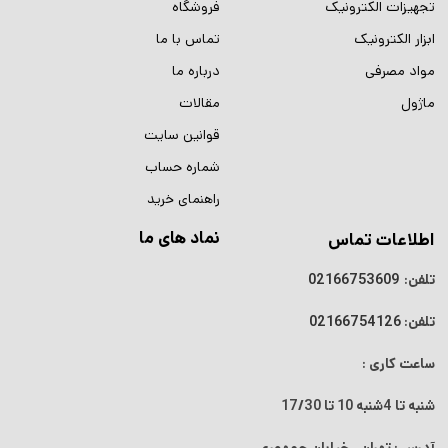
تجهیزات الکترونیک
فروشگاه
ابزار الکترونیک
تماس با ما
مواد مصرفی
درباره ما
ماژول
مقالات
قوانین سایت
شماره حساب
راهنمای خرید
نماد های ما
اطلاعات تماس
تلفن:
02166753609
تلفن:
02166754126
ساعت کاری :
شنبه تا 4شنبه
10 تا 17/30