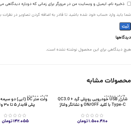
ذخیره نام، ایمیل و وبسایت من در مرورگر برای زمانی که دوباره دیدگاهی می
شما باید وارد حساب خود شده باشید تا قادر به اضافه کردن تصاویر در نظرات ب
دیدگاهها
هیچ دیدگاهی برای این محصول نوشته نشده است.
محصولات مشابه
اتمام موجودی
اتمام موجودی
شارژر USB خودرویی روپنلی گرد QC3.0 +
Type-C با کلید ON/OFF و نشانگر ولتاژ
پنلی قابدار ۵ تا ۳۰ ولت
۱.۵۰۰.۴۸۰
تومان
۱۴۲.۰۵۵
تومان