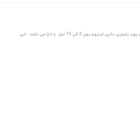
ماژول تستر باتری با دارا بودن نمایشگر با بک لایت سبز رنگ توانایی تست و نمایش سطح شارژ و ظرفیت انواع باتری های اسیدی ، باتری لیتیومی ، باتری لیتیوم یون پلیمری، باتری لیتیوم یون 3 الی 15 سل را دارا می باشد . این