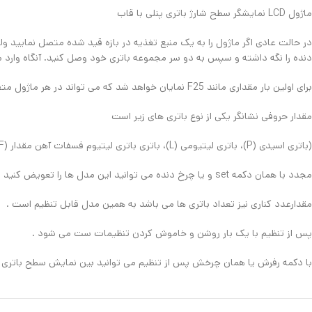
ماژول LCD نمایشگر سطح شارژ باتری پنلی با قاب
دنده را نگه داشته و سپس به دو سر مجموعه باتری خود وصل کنید. آنگاه وارد م
برای اولین بار مقداری مانند F25 نمایان خواهد شد که می تواند در هر ماژول متفاوت باشد
مقدار حروفی نشانگر یکی از نوع باتری های زیر است
(باتری اسیدی (P)، باتری لیتیومی (L)، باتری باتری لیتیوم فسفات آهن مقدار (F) می باشد)
مجدد با همان دکمه set و یا چرخ دنده می توانید این مدل ها را تعویض کنید
مقدارعدد کناری نیز تعداد باتری ها می باشد به همین مدل قابل تنظیم است .
پس از تنظیم با یک بار روشن و خاموش کردن تنظیمات ست می شود .
با دکمه رفرش یا همان چرخش پس از تنظیم می توانید بین نمایش سطح باتری