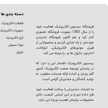
دسته بندی ها
قطعات الکترونیک
فروشگاه ببستون الکترونیک فعالیت خود
تجهیزات الکترونیک
را از سال 1385 بصورت فروشگاه حضوری
آغاز کرد و هم اکنون فروشگاه اینترنتی
ابزار الکترونیک
خودمان را راه اندازی کردیم و محصولاتی از
مواد مصرفی
قبیل موتورهای الکترونیکی، ابزارالات،
ماژول
آداپتور، ماژول ها و…را عرضه می کند.
بیستون الکترونیک، افتخار این را دارد که
در راستای توسعه صنعت الکترونیک کشور
گام بردارد و آماده ارائه خدمات مطلوب به
تولید کنندگان و مشتریان گرامی است.
ما اعتماد مشتریان را رسالت فعالیت خود
قرار داده ایم و بر این اساس کیفیت بالای
محصولات برایمان اهمیت ویژه ایی دارد.