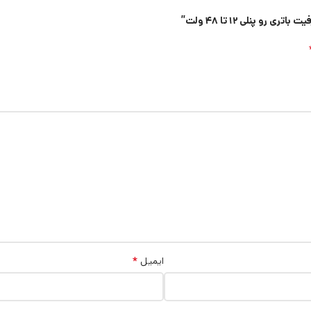
 پنلی ۱۲ تا ۴۸ ولت”
*
ایمیل