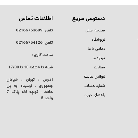
دسترسی سریع
اطلاعات تماس
صفحه اصلی
تلفن:
02166753609
فروشگاه
تلفن:
02166754126
تماس با ما
ساعت کاری :
درباره ما
مقالات
شنبه تا 4شنبه
10 تا 17/30
قوانین سایت
آدرس : تهران ، خیابان
شماره حساب
جمهوری ، نرسیده به پل
حافظ ، کوچه لاله پلاک 7
راهنمای خرید
واحد 5