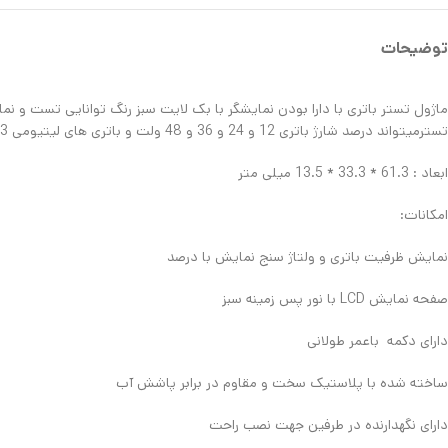
توضیحات
تسترمیتواند درصد شارژ باتری 12 و 24 و 36 و 48 ولت و باتری های لیتیومی 3 سلول تا 15 سلول را نمایش دهد.
ابعاد : 61.3 * 33.3 * 13.5 میلی متر
امکانات:
نمایش ظرفیت باتری و ولتاژ سنج نمایش با درصد
صفحه نمایش LCD با نور پس زمینه سبز
دارای دکمه باعمر طولانی
ساخته شده با پلاستیک سخت و مقاوم در برابر پاشش آب
دارای نگهدارنده در طرفین جهت نصب راحت