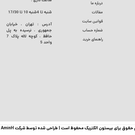
ساعت کاری :
درباره ما
مقالات
شنبه تا 4شنبه
10 تا 17/30
قوانین سایت
آدرس : تهران ، خیابان
شماره حساب
جمهوری ، نرسیده به پل
حافظ ، کوچه لاله پلاک 7
راهنمای خرید
واحد 5
 حقوق برای بیستون الکتریک محفوظ است |
طراحی شده توسط شرکت AminH