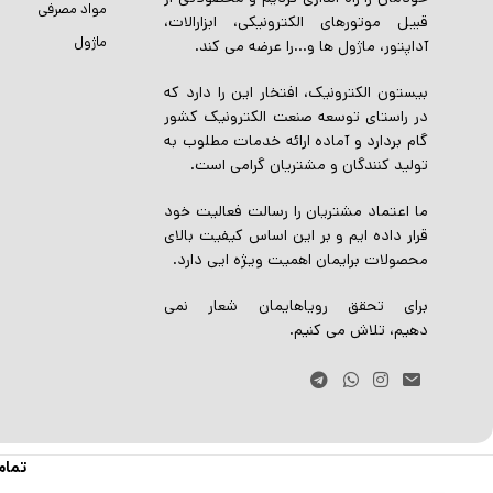
مواد مصرفی
قبیل موتورهای الکترونیکی، ابزارالات،
ماژول
آداپتور، ماژول ها و…را عرضه می کند.
بیستون الکترونیک، افتخار این را دارد که
در راستای توسعه صنعت الکترونیک کشور
گام بردارد و آماده ارائه خدمات مطلوب به
تولید کنندگان و مشتریان گرامی است.
ما اعتماد مشتریان را رسالت فعالیت خود
قرار داده ایم و بر این اساس کیفیت بالای
محصولات برایمان اهمیت ویژه ایی دارد.
برای تحقق رویاهایمان شعار نمی
دهیم، تلاش می کنیم.
تمام