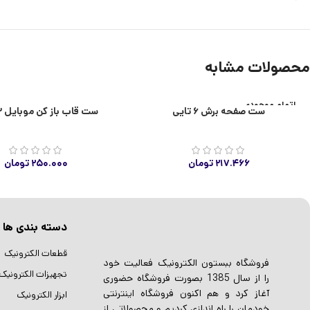
محصولات مشابه
اتمام موجودی
ست صفحه برش ۶ تایی
ست قاب باز کن موبایل ۳ تایی
۲۱۷.۴۶۶
تومان
۲۵۰.۰۰۰
تومان
دسته بندی ها
قطعات الکترونیک
فروشگاه ببستون الکترونیک فعالیت خود
تجهیزات الکترونیک
را از سال 1385 بصورت فروشگاه حضوری
آغاز کرد و هم اکنون فروشگاه اینترنتی
ابزار الکترونیک
خودمان را راه اندازی کردیم و محصولاتی از