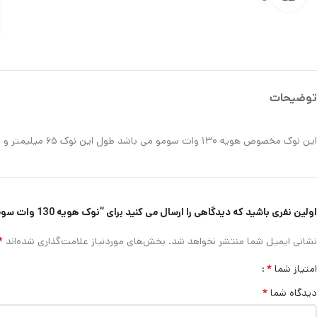
توضیحات
این نوک مخصوص هویه ۱۳۰ وات سومو می باشد طول این نوک ۶۵ میلیمتر و قطر آن ۷.۱ میلیمتر می باشد.
اولین نفری باشید که دیدگاهی را ارسال می کنید برای “نوک هویه 130 وات سومو مدل SM119T”
*
نشانی ایمیل شما منتشر نخواهد شد.
بخش‌های موردنیاز علامت‌گذاری شده‌اند
*
امتیاز شما
*
دیدگاه شما