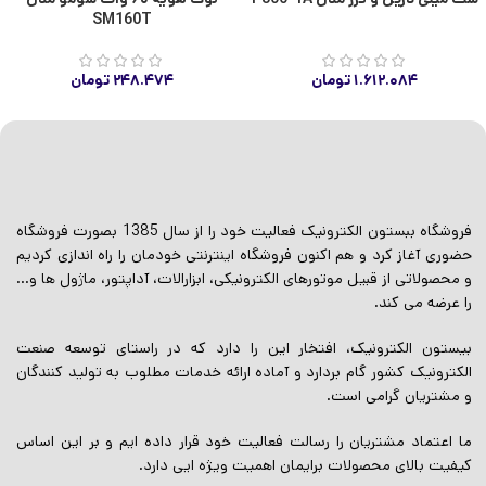
SM160T
۱.۶۱۲.۰۸۴
تومان
۲۴۸.۴۷۴
تومان
فروشگاه ببستون الکترونیک فعالیت خود را از سال 1385 بصورت فروشگاه
حضوری آغاز کرد و هم اکنون فروشگاه اینترنتی خودمان را راه اندازی کردیم
و محصولاتی از قبیل موتورهای الکترونیکی، ابزارالات، آداپتور، ماژول ها و…
را عرضه می کند.
بیستون الکترونیک، افتخار این را دارد که در راستای توسعه صنعت
الکترونیک کشور گام بردارد و آماده ارائه خدمات مطلوب به تولید کنندگان
و مشتریان گرامی است.
ما اعتماد مشتریان را رسالت فعالیت خود قرار داده ایم و بر این اساس
کیفیت بالای محصولات برایمان اهمیت ویژه ایی دارد.