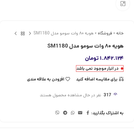
بزرگنمایی تصویر
خانه
»
فروشگاه
»
هویه ۸۰ وات سومو مدل SM1180
هویه ۸۰ وات سومو مدل SM1180
۱.۸۴۲.۱۲۴
تومان
در انبار موجود نمی باشد
برای مقایسه اضافه کنید
افزودن به علاقه مندی
317
نفر در حال مشاهده محصول هستند
به اشتراک بگذارید: