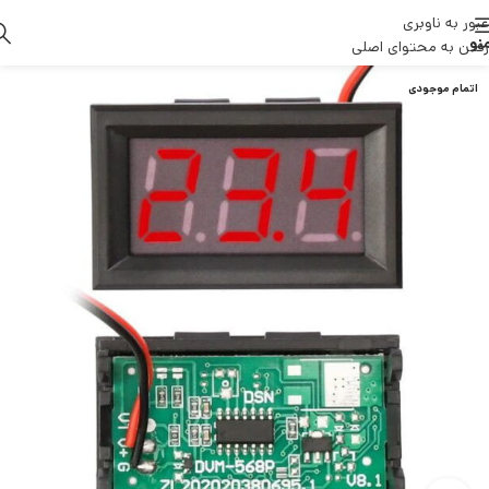
عبور به ناوبری
نو
رفتن به محتوای اصلی
اتمام موجودی