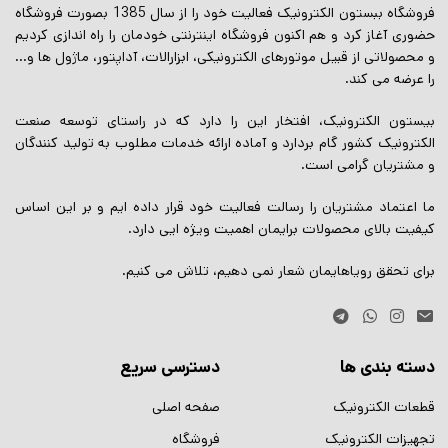
فروشگاه ببستون الکترونیک فعالیت خود را از سال 1385 بصورت فروشگاه
حضوری آغاز کرد و هم اکنون فروشگاه اینترنتی خودمان را راه اندازی کردیم
و محصولاتی از قبیل موتورهای الکترونیکی، ابزارالات، آداپتور، ماژول ها و…
را عرضه می کند.
بیستون الکترونیک، افتخار این را دارد که در راستای توسعه صنعت
الکترونیک کشور گام بردارد و آماده ارائه خدمات مطلوب به تولید کنندگان
و مشتریان گرامی است.
ما اعتماد مشتریان را رسالت فعالیت خود قرار داده ایم و بر این اساس
کیفیت بالای محصولات برایمان اهمیت ویژه ایی دارد.
برای تحقق رویاهایمان شعار نمی دهیم، تلاش می کنیم.
دسته بندی ها
دسترسی سریع
قطعات الکترونیک
صفحه اصلی
تجهیزات الکترونیک
فروشگاه