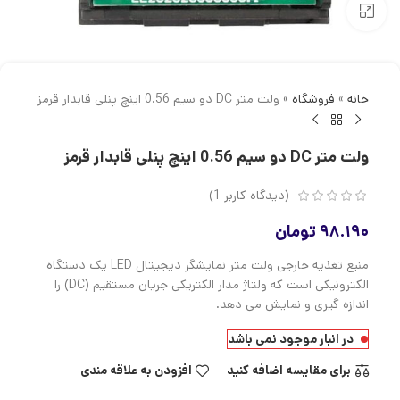
بزرگنمایی تصویر
خانه
»
فروشگاه
»
ولت متر DC دو سیم 0.56 اینچ پنلی قابدار قرمز
ولت متر DC دو سیم 0.56 اینچ پنلی قابدار قرمز
(دیدگاه کاربر
1
)
۹۸.۱۹۰
تومان
منبع تغذیه خارجی ولت متر نمایشگر دیجیتال LED یک دستگاه
الکترونیکی است که ولتاژ مدار الکتریکی جریان مستقیم (DC) را
اندازه گیری و نمایش می دهد.
در انبار موجود نمی باشد
برای مقایسه اضافه کنید
افزودن به علاقه مندی