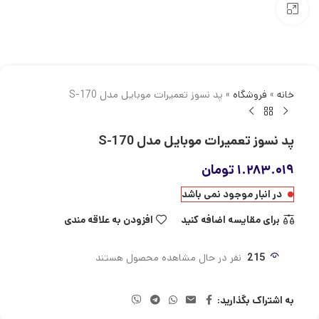
بزرگنمایی تصویر
خانه
»
فروشگاه
»
پد نسوز تعمیرات موبایل مدل S-170
پد نسوز تعمیرات موبایل مدل S-170
۱.۲۸۳.۰۱۹
تومان
در انبار موجود نمی باشد
برای مقایسه اضافه کنید
افزودن به علاقه مندی
215
نفر در حال مشاهده محصول هستند
به اشتراک بگذارید: