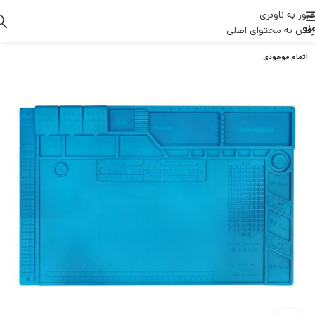
عبور به ناوبری
نو
رفتن به محتوای اصلی
اتمام موجودی