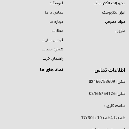
تجهیزات الکترونیک
فروشگاه
ابزار الکترونیک
تماس با ما
مواد مصرفی
درباره ما
ماژول
مقالات
قوانین سایت
شماره حساب
راهنمای خرید
نماد های ما
اطلاعات تماس
تلفن:
02166753609
تلفن:
02166754126
ساعت کاری :
شنبه تا 4شنبه
10 تا 17/30