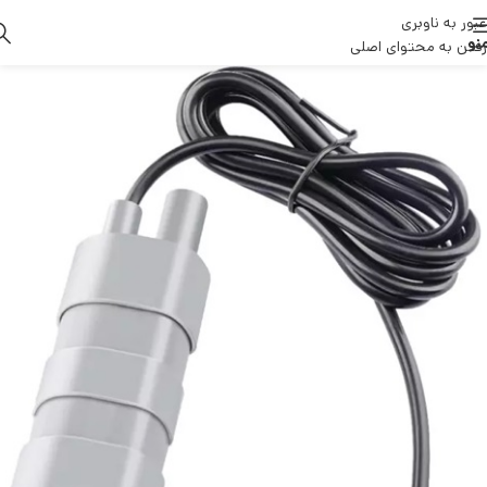
عبور به ناوبری
نو
رفتن به محتوای اصلی