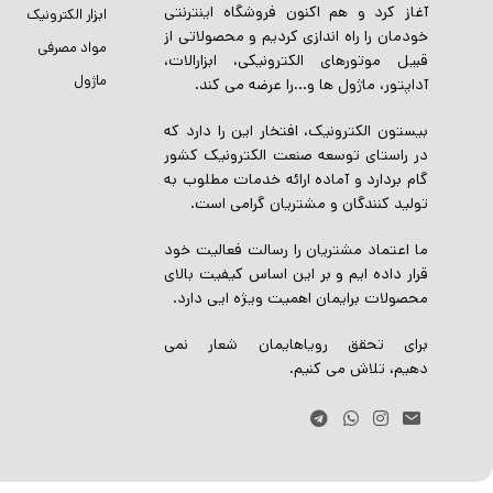
آغاز کرد و هم اکنون فروشگاه اینترنتی
ابزار الکترونیک
خودمان را راه اندازی کردیم و محصولاتی از
مواد مصرفی
قبیل موتورهای الکترونیکی، ابزارالات،
ماژول
آداپتور، ماژول ها و…را عرضه می کند.
بیستون الکترونیک، افتخار این را دارد که
در راستای توسعه صنعت الکترونیک کشور
گام بردارد و آماده ارائه خدمات مطلوب به
تولید کنندگان و مشتریان گرامی است.
ما اعتماد مشتریان را رسالت فعالیت خود
قرار داده ایم و بر این اساس کیفیت بالای
محصولات برایمان اهمیت ویژه ایی دارد.
برای تحقق رویاهایمان شعار نمی
دهیم، تلاش می کنیم.