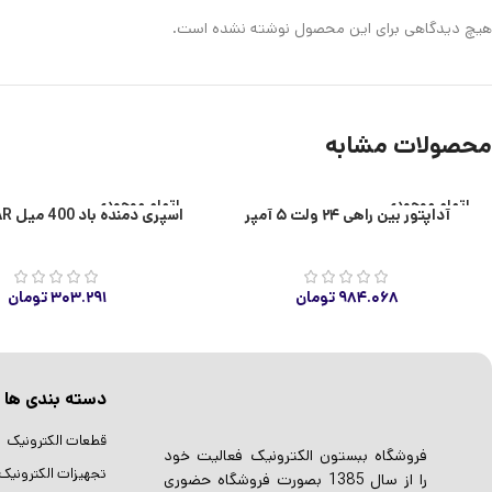
هیچ دیدگاهی برای این محصول نوشته نشده است.
محصولات مشابه
اتمام موجودی
اتمام موجودی
آداپتور بین راهی ۲۴ ولت ۵ آمپر
اسپری دمنده باد 400 میل WOLFSTAR
۹۸۴.۰۶۸
تومان
۳۰۳.۲۹۱
تومان
دسته بندی ها
قطعات الکترونیک
فروشگاه ببستون الکترونیک فعالیت خود
تجهیزات الکترونیک
را از سال 1385 بصورت فروشگاه حضوری