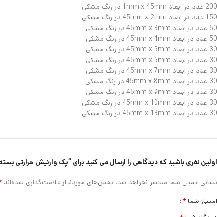
200 عدد در ابعاد 1mm x 45mm در رنگ مشکی
150 عدد در ابعاد 45mm x 2mm در رنگ مشکی
60 عدد در ابعاد 45mm x 3mm در رنگ مشکی
50 عدد در ابعاد 45mm x 4mm در رنگ مشکی
30 عدد در ابعاد 45mm x 5mm در رنگ مشکی
30 عدد در ابعاد 45mm x 6mm در رنگ مشکی
30 عدد در ابعاد 45mm x 7mm در رنگ مشکی
30 عدد در ابعاد 45mm x 8mm در رنگ مشکی
30 عدد در ابعاد 45mm x 9mm در رنگ مشکی
30 عدد در ابعاد 45mm x 10mm در رنگ مشکی
30 عدد در ابعاد 45mm x 13mm در رنگ مشکی
اولین نفری باشید که دیدگاهی را ارسال می کنید برای “پک وارنیش حرارتی بسته 700 عددی”
*
نشانی ایمیل شما منتشر نخواهد شد.
بخش‌های موردنیاز علامت‌گذاری شده‌اند
*
امتیاز شما