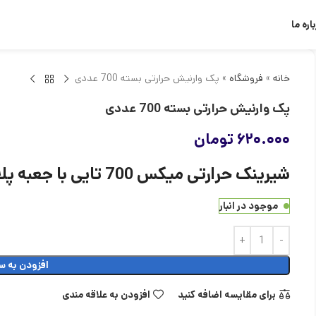
اره ما
خانه
»
فروشگاه
»
پک وارنیش حرارتی بسته 700 عددی
پک وارنیش حرارتی بسته 700 عددی
۶۲۰.۰۰۰
تومان
شیرینک حرارتی میکس 700 تایی با جعبه پلاستیکی
موجود در انبار
افزودن به س
برای مقایسه اضافه کنید
افزودن به علاقه مندی