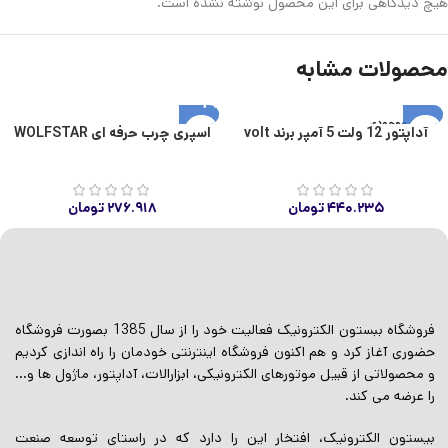
هیچ دیدگاهی برای این محصول نوشته نشده است.
محصولات مشابه
اتمام موجودی
آداپتور 12 ولت 5 آمپر برند volt
اسپری چرب حرفه ای WOLFSTAR
۴۴۰.۲۳۵
تومان
۲۷۶.۹۱۸
تومان
فروشگاه ببستون الکترونیک فعالیت خود را از سال 1385 بصورت فروشگاه
حضوری آغاز کرد و هم اکنون فروشگاه اینترنتی خودمان را راه اندازی کردیم
و محصولاتی از قبیل موتورهای الکترونیکی، ابزارالات، آداپتور، ماژول ها و…
را عرضه می کند.
بیستون الکترونیک، افتخار این را دارد که در راستای توسعه صنعت