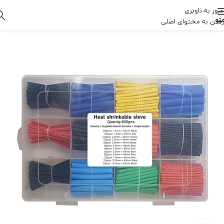
عبور به ناوبری
نو
رفتن به محتوای اصلی