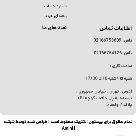
شماره حساب
راهنمای خرید
نماد های ما
اطلاعات تماس
تلفن:
02166753609
تلفن:
02166754126
ساعت کاری :
شنبه تا 4شنبه
10 تا 17/30
آدرس : تهران ، خیابان جمهوری ،
نرسیده به پل حافظ ، کوچه لاله
پلاک 7 واحد 5
تمام حقوق برای بیستون الکتریک محفوظ است |
طراحی شده توسط شرکت
AminH
پک