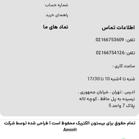
شماره حساب
راهنمای خرید
نماد های ما
اطلاعات تماس
تلفن:
02166753609
تلفن:
02166754126
ساعت کاری :
شنبه تا 4شنبه
10 تا 17/30
آدرس : تهران ، خیابان جمهوری ،
نرسیده به پل حافظ ، کوچه لاله
پلاک 7 واحد 5
تمام حقوق برای بیستون الکتریک محفوظ است |
طراحی شده توسط شرکت
AminH