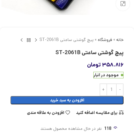
بزرگنمایی تصویر
خانه
»
فروشگاه
»
پیچ گوشتی ساعتی ST-2061B
پیچ گوشتی ساعتی ST-2061B
۳۵۸.۸۱۶
تومان
موجود در انبار
افزودن به سبد خرید
برای مقایسه اضافه کنید
افزودن به علاقه مندی
118
نفر در حال مشاهده محصول هستند