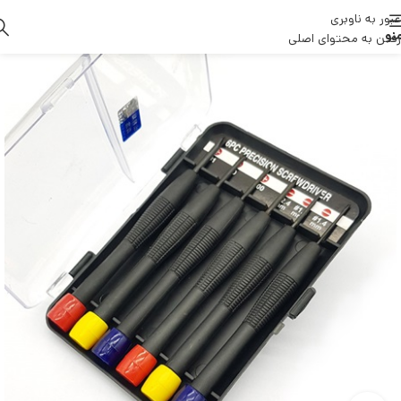
عبور به ناوبری
نو
رفتن به محتوای اصلی