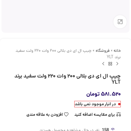
بزرگنمایی تصویر
خانه
»
فروشگاه
»
چیپ ال ای دی بلالی ۲۰۰ وات ۲۲۰ ولت سفید
برند YLT
چیپ ال ای دی بلالی ۲۰۰ وات ۲۲۰ ولت سفید برند
YLT
۵۸۱.۵۲۰
تومان
در انبار موجود نمی باشد
برای مقایسه اضافه کنید
افزودن به علاقه مندی
158
نفر در حال مشاهده محصول هستند