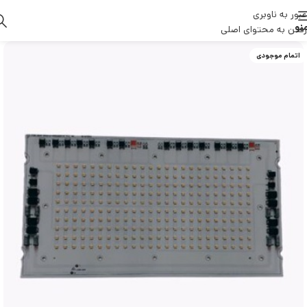
عبور به ناوبری
نو
رفتن به محتوای اصلی
اتمام موجودی