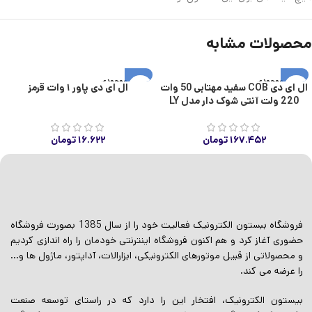
محصولات مشابه
اتمام موجودی
اتمام موجودی
ال ای دی COB سفید مهتابی 50 وات
ال ای دی پاور ۱ وات قرمز
220 ولت آنتی شوک دار مدل LY
۱۶۷.۴۵۲
تومان
۱۶.۶۲۲
تومان
فروشگاه ببستون الکترونیک فعالیت خود را از سال 1385 بصورت فروشگاه
حضوری آغاز کرد و هم اکنون فروشگاه اینترنتی خودمان را راه اندازی کردیم
و محصولاتی از قبیل موتورهای الکترونیکی، ابزارالات، آداپتور، ماژول ها و…
را عرضه می کند.
بیستون الکترونیک، افتخار این را دارد که در راستای توسعه صنعت