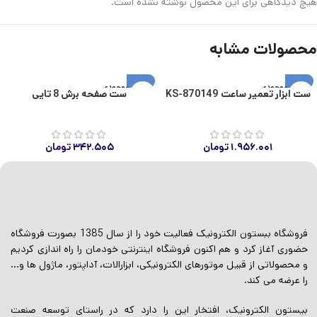
هیچ دیدگاهی برای این محصول نوشته نشده است.
محصولات مشابه
اتمام موجودی
اتمام موجودی
ست ابزار تعمیر ساعت KS-870149
ست صفحه برش 8 تایی
۱.۹۵۶.۰۰۱
تومان
۳۴۲.۵۰۵
تومان
فروشگاه ببستون الکترونیک فعالیت خود را از سال 1385 بصورت فروشگاه
حضوری آغاز کرد و هم اکنون فروشگاه اینترنتی خودمان را راه اندازی کردیم
و محصولاتی از قبیل موتورهای الکترونیکی، ابزارالات، آداپتور، ماژول ها و…
را عرضه می کند.
بیستون الکترونیک، افتخار این را دارد که در راستای توسعه صنعت