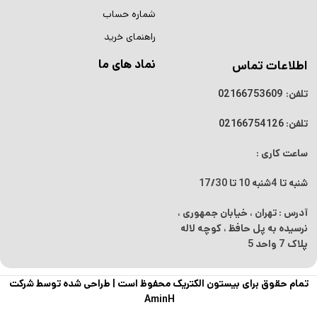
شماره حساب
راهنمای خرید
نماد های ما
اطلاعات تماس
تلفن:
02166753609
تلفن:
02166754126
ساعت کاری :
شنبه تا 4شنبه
10 تا 17/30
آدرس : تهران ، خیابان جمهوری ،
نرسیده به پل حافظ ، کوچه لاله
پلاک 7 واحد 5
تمام حقوق برای بیستون الکتریک محفوظ است |
طراحی شده توسط شرکت
AminH