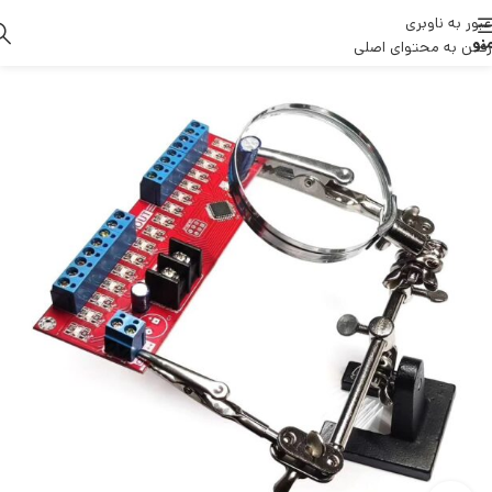
عبور به ناوبری
نو
رفتن به محتوای اصلی