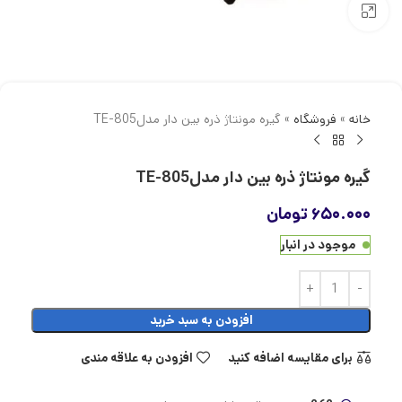
بزرگنمایی تصویر
خانه
»
فروشگاه
»
گیره مونتاژ ذره بین دار مدلTE-805
گیره مونتاژ ذره بین دار مدلTE-805
۶۵۰.۰۰۰
تومان
موجود در انبار
افزودن به سبد خرید
برای مقایسه اضافه کنید
افزودن به علاقه مندی